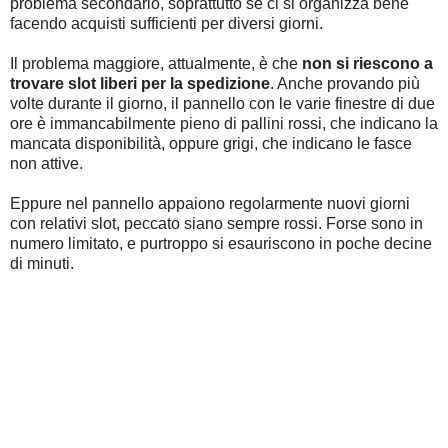
problema secondario, soprattutto se ci si organizza bene
facendo acquisti sufficienti per diversi giorni.
Il problema maggiore, attualmente, è che
non si riescono a
trovare slot liberi per la spedizione
. Anche provando più
volte durante il giorno, il pannello con le varie finestre di due
ore è immancabilmente pieno di pallini rossi, che indicano la
mancata disponibilità, oppure grigi, che indicano le fasce
non attive.
Eppure nel pannello appaiono regolarmente nuovi giorni
con relativi slot, peccato siano sempre rossi. Forse sono in
numero limitato, e purtroppo si esauriscono in poche decine
di minuti.