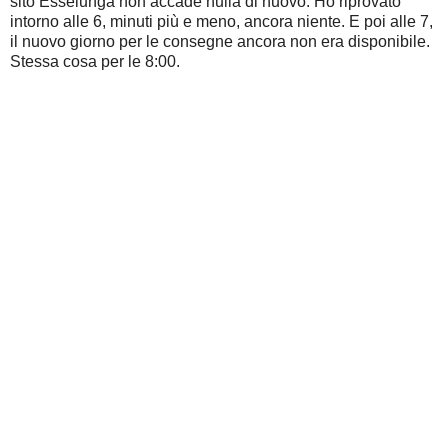
sito Esselunga non accade nulla di nuovo. Ho riprovato
intorno alle 6, minuti più e meno, ancora niente. E poi alle 7,
il nuovo giorno per le consegne ancora non era disponibile.
Stessa cosa per le 8:00.