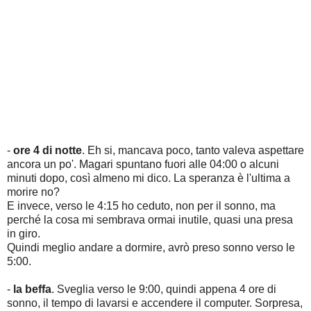
-
ore 4 di notte
. Eh si, mancava poco, tanto valeva aspettare
ancora un po'. Magari spuntano fuori alle 04:00 o alcuni
minuti dopo, così almeno mi dico. La speranza è l'ultima a
morire no?
E invece, verso le 4:15 ho ceduto, non per il sonno, ma
perché la cosa mi sembrava ormai inutile, quasi una presa
in giro.
Quindi meglio andare a dormire, avrò preso sonno verso le
5:00.
-
la beffa
. Sveglia verso le 9:00, quindi appena 4 ore di
sonno, il tempo di lavarsi e accendere il computer. Sorpresa,