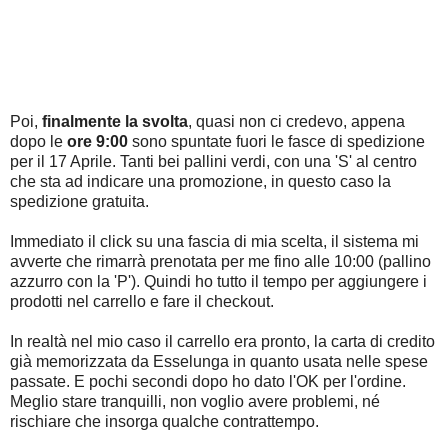
Poi,
finalmente la svolta
, quasi non ci credevo, appena
dopo le
ore 9:00
sono spuntate fuori le fasce di spedizione
per il 17 Aprile. Tanti bei pallini verdi, con una 'S' al centro
che sta ad indicare una promozione, in questo caso la
spedizione gratuita.
Immediato il click su una fascia di mia scelta, il sistema mi
avverte che rimarrà prenotata per me fino alle 10:00 (pallino
azzurro con la 'P'). Quindi ho tutto il tempo per aggiungere i
prodotti nel carrello e fare il checkout.
In realtà nel mio caso il carrello era pronto, la carta di credito
già memorizzata da Esselunga in quanto usata nelle spese
passate. E pochi secondi dopo ho dato l'OK per l'ordine.
Meglio stare tranquilli, non voglio avere problemi, né
rischiare che insorga qualche contrattempo.