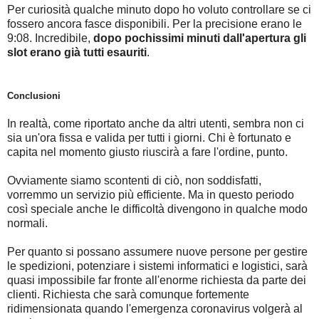
Per curiosità qualche minuto dopo ho voluto controllare se ci
fossero ancora fasce disponibili. Per la precisione erano le
9:08. Incredibile,
dopo pochissimi minuti dall'apertura gli
slot erano già tutti esauriti
.
Conclusioni
In realtà, come riportato anche da altri utenti, sembra non ci
sia un'ora fissa e valida per tutti i giorni. Chi è fortunato e
capita nel momento giusto riuscirà a fare l'ordine, punto.
Ovviamente siamo scontenti di ciò, non soddisfatti,
vorremmo un servizio più efficiente. Ma in questo periodo
così speciale anche le difficoltà divengono in qualche modo
normali.
Per quanto si possano assumere nuove persone per gestire
le spedizioni, potenziare i sistemi informatici e logistici, sarà
quasi impossibile far fronte all'enorme richiesta da parte dei
clienti. Richiesta che sarà comunque fortemente
ridimensionata quando l'emergenza coronavirus volgerà al