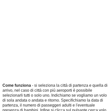
Come funziona
- si seleziona la città di partenza e quella di
arrivo, nel caso di città con più aeroporti è possibile
selezionarli tutti o solo uno. Indichiamo se vogliamo un volo
di sola andata o andata e ritorno. Specifichiamo la data di
partenza, il numero di passeggeri adulti e l'eventuale
presenza di bambini. Infine si clicca sul pulsante cerca volo