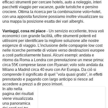
efficaci strumenti per cercare hotels, auto a noleggio, interi
pacchetti viaggio per vacanze, guide turistiche e persino
crociere. Ottima la ricerca per la combinazione volo+hotel,
con una apposita funzione possiamo inoltre visualizzare su
una mappa la posizione esatta dei vari alberghi.
Vantaggi, cosa mi piace
- Un servizio eccellente, trova voli
economici con grande facilità, offre strumenti potenti ed
utilissimi per identificare la migliore soluzione alle nostre
esigenze di viaggio. L'inclusione delle compagnie low cost
nelle ricerche permette di volare verso destinazioni europee
a costi particolarmente bassi. Alcuni esempi: andata e
ritorno da Roma a Londra con prenotazione un mese prima:
circa 55€ comprese tasse con Ryanair; volo solo andata da
Milano a Madrid circa 40 euro con Air Europa. Da ciò si
comprende il significato di quel "vola quasi gratis", in effetti
prenotando e pagando con largo anticipo si riesce ad
accedere a prezzi a dir poco irrisori.
In alto nella
pagina dei risultati
viene visualizzata
una panoramica