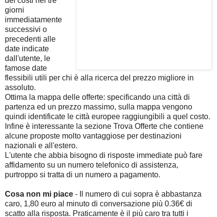
dei costi nei tre
giorni
immediatamente
successivi o
precedenti alle
date indicate
dall'utente, le
famose date
flessibili utili per chi è alla ricerca del prezzo migliore in
assoluto.
Ottima la mappa delle offerte: specificando una città di
partenza ed un prezzo massimo, sulla mappa vengono
quindi identificate le città europee raggiungibili a quel costo.
Infine è interessante la sezione Trova Offerte che contiene
alcune proposte molto vantaggiose per destinazioni
nazionali e all'estero.
L'utente che abbia bisogno di risposte immediate può fare
affidamento su un numero telefonico di assistenza,
purtroppo si tratta di un numero a pagamento.
Cosa non mi piace
- Il numero di cui sopra è abbastanza
caro, 1,80 euro al minuto di conversazione più 0.36€ di
scatto alla risposta. Praticamente è il più caro tra tutti i