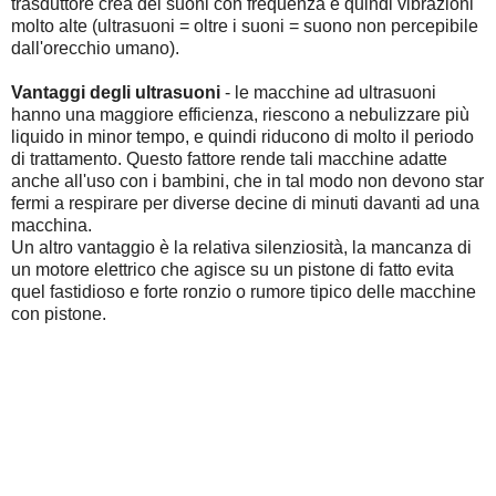
trasduttore crea dei suoni con frequenza e quindi vibrazioni
molto alte (ultrasuoni = oltre i suoni = suono non percepibile
dall'orecchio umano).
Vantaggi degli ultrasuoni
- le macchine ad ultrasuoni
hanno una maggiore efficienza, riescono a nebulizzare più
liquido in minor tempo, e quindi riducono di molto il periodo
di trattamento. Questo fattore rende tali macchine adatte
anche all'uso con i bambini, che in tal modo non devono star
fermi a respirare per diverse decine di minuti davanti ad una
macchina.
Un altro vantaggio è la relativa silenziosità, la mancanza di
un motore elettrico che agisce su un pistone di fatto evita
quel fastidioso e forte ronzio o rumore tipico delle macchine
con pistone.