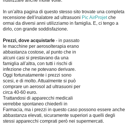
riutilizzare anche molte volte.
In un'altra pagina di questo stesso sito trovate una completa
recensione dell'inalatore ad ultrasuoni
Pic AirProjet
che
ormai da diversi anni utilizziamo in famiglia. E, ci tengo a
dirlo, con grande soddisfazione.
Prezzi, dove acquistarle
- in passato
le macchine per aerosolterapia erano
abbastanza costose, al punto che in
alcuni casi si prestavano da una
famiglia all'altra, con tutti i rischi di
infezione che ne potevano derivare.
Oggi fortunatamente i prezzi sono
scesi, e di molto. Attualmente si può
comprare un aerosol ad ultrasuoni per
circa 40-60 euro.
Trattandosi di apparecchi medicali
verrebbe spontaneo chiederli in
Farmacia, ma i prezzi in questo caso possono essere anche
abbastanza elevati, sicuramente superiori a quelli degli
stessi apparecchi comprati però nei supermercati.