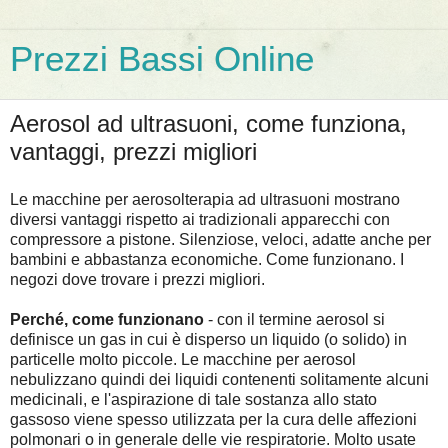
Prezzi Bassi Online
Aerosol ad ultrasuoni, come funziona,
vantaggi, prezzi migliori
Le macchine per aerosolterapia ad ultrasuoni mostrano
diversi vantaggi rispetto ai tradizionali apparecchi con
compressore a pistone. Silenziose, veloci, adatte anche per
bambini e abbastanza economiche. Come funzionano. I
negozi dove trovare i prezzi migliori.
Perché, come funzionano
- con il termine aerosol si
definisce un gas in cui è disperso un liquido (o solido) in
particelle molto piccole. Le macchine per aerosol
nebulizzano quindi dei liquidi contenenti solitamente alcuni
medicinali, e l'aspirazione di tale sostanza allo stato
gassoso viene spesso utilizzata per la cura delle affezioni
polmonari o in generale delle vie respiratorie. Molto usate