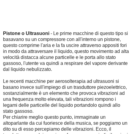
Pistone o Ultrasuoni
- Le prime macchine di questo tipo si
basavano su un compressore con all'interno un pistone,
questo comprime l'aria e la fa uscire attraverso appositi fori
in modo da attraversare il liquido, questo movimento ad alta
velocità distacca alcune particelle e le porta allo stato
gassoso, l'utente va quindi a respirare del vapore derivante
dal liquido nebulizzato.
Le recenti macchine per aerosolterapia ad ultrasuoni si
basano invece sull'impiego di un trasduttore piezoelettrico,
sostanzialmente è un elemento che provoca vibrazioni ad
una frequenza molto elevata, tali vibrazioni rompono i
legami delle particelle del liquido portandolo quindi allo
stato gassoso.
Per chiarire meglio questo punto, immaginate un
altoparlante da cui fuoriesce della musica, se poggiamo un
dito su di esso percepiamo delle vibrazioni. Ecco, il