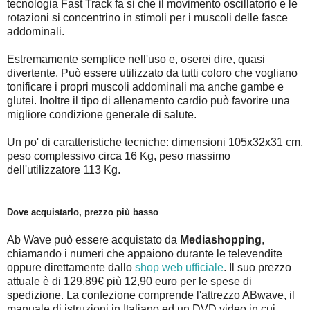
tecnologia Fast Track fa si che il movimento oscillatorio e le
rotazioni si concentrino in stimoli per i muscoli delle fasce
addominali.
Estremamente semplice nell'uso e, oserei dire, quasi
divertente. Può essere utilizzato da tutti coloro che vogliano
tonificare i propri muscoli addominali ma anche gambe e
glutei. Inoltre il tipo di allenamento cardio può favorire una
migliore condizione generale di salute.
Un po' di caratteristiche tecniche: dimensioni 105x32x31 cm,
peso complessivo circa 16 Kg, peso massimo
dell'utilizzatore 113 Kg.
Dove acquistarlo, prezzo più basso
Ab Wave può essere acquistato da
Mediashopping
,
chiamando i numeri che appaiono durante le televendite
oppure direttamente dallo
shop web ufficiale
. Il suo prezzo
attuale è di 129,89€ più 12,90 euro per le spese di
spedizione. La confezione comprende l'attrezzo ABwave, il
manuale di istruzioni in Italiano ed un DVD video in cui