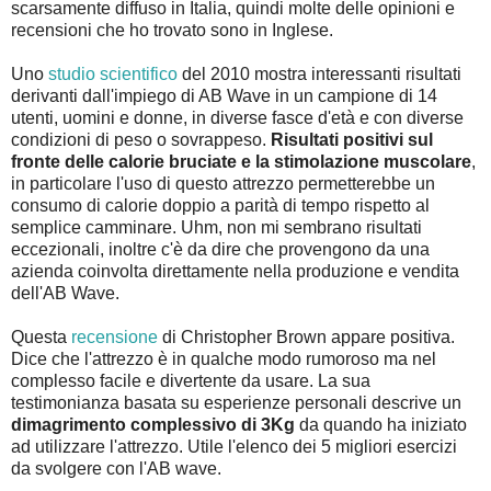
scarsamente diffuso in Italia, quindi molte delle opinioni e
recensioni che ho trovato sono in Inglese.
Uno
studio scientifico
del 2010 mostra interessanti risultati
derivanti dall'impiego di AB Wave in un campione di 14
utenti, uomini e donne, in diverse fasce d'età e con diverse
condizioni di peso o sovrappeso.
Risultati positivi sul
fronte delle calorie bruciate e la stimolazione muscolare
,
in particolare l'uso di questo attrezzo permetterebbe un
consumo di calorie doppio a parità di tempo rispetto al
semplice camminare. Uhm, non mi sembrano risultati
eccezionali, inoltre c'è da dire che provengono da una
azienda coinvolta direttamente nella produzione e vendita
dell'AB Wave.
Questa
recensione
di Christopher Brown appare positiva.
Dice che l'attrezzo è in qualche modo rumoroso ma nel
complesso facile e divertente da usare. La sua
testimonianza basata su esperienze personali descrive un
dimagrimento complessivo di 3Kg
da quando ha iniziato
ad utilizzare l'attrezzo. Utile l'elenco dei 5 migliori esercizi
da svolgere con l'AB wave.