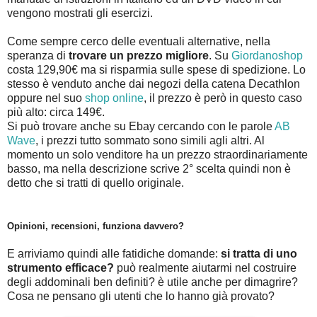
vengono mostrati gli esercizi.
Come sempre cerco delle eventuali alternative, nella
speranza di
trovare un prezzo migliore
. Su
Giordanoshop
costa 129,90€ ma si risparmia sulle spese di spedizione. Lo
stesso è venduto anche dai negozi della catena Decathlon
oppure nel suo
shop online
, il prezzo è però in questo caso
più alto: circa 149€.
Si può trovare anche su Ebay cercando con le parole
AB
Wave
, i prezzi tutto sommato sono simili agli altri. Al
momento un solo venditore ha un prezzo straordinariamente
basso, ma nella descrizione scrive 2° scelta quindi non è
detto che si tratti di quello originale.
Opinioni, recensioni, funziona davvero?
E arriviamo quindi alle fatidiche domande:
si tratta di uno
strumento efficace?
può realmente aiutarmi nel costruire
degli addominali ben definiti? è utile anche per dimagrire?
Cosa ne pensano gli utenti che lo hanno già provato?