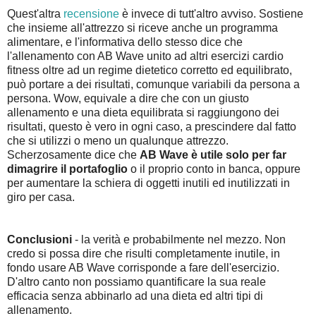
Quest'altra
recensione
è invece di tutt'altro avviso. Sostiene
che insieme all'attrezzo si riceve anche un programma
alimentare, e l'informativa dello stesso dice che
l'allenamento con AB Wave unito ad altri esercizi cardio
fitness oltre ad un regime dietetico corretto ed equilibrato,
può portare a dei risultati, comunque variabili da persona a
persona. Wow, equivale a dire che con un giusto
allenamento e una dieta equilibrata si raggiungono dei
risultati, questo è vero in ogni caso, a prescindere dal fatto
che si utilizzi o meno un qualunque attrezzo.
Scherzosamente dice che
AB Wave è utile solo per far
dimagrire il portafoglio
o il proprio conto in banca, oppure
per aumentare la schiera di oggetti inutili ed inutilizzati in
giro per casa.
Conclusioni
- la verità e probabilmente nel mezzo. Non
credo si possa dire che risulti completamente inutile, in
fondo usare AB Wave corrisponde a fare dell'esercizio.
D'altro canto non possiamo quantificare la sua reale
efficacia senza abbinarlo ad una dieta ed altri tipi di
allenamento.