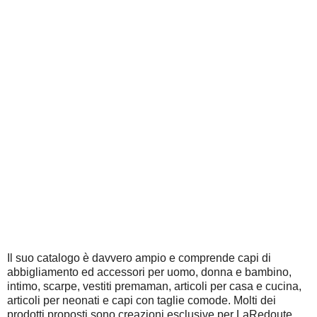
Il suo catalogo è davvero ampio e comprende capi di
abbigliamento ed accessori per uomo, donna e bambino,
intimo, scarpe, vestiti premaman, articoli per casa e cucina,
articoli per neonati e capi con taglie comode. Molti dei
prodotti proposti sono creazioni esclusive per LaRedoute,