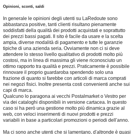
Opinioni, sconti, saldi
In generale le opinioni degli utenti su LaRedoute sono
abbastanza positive, tanti clienti risultano pienamente
soddisfatti della qualità dei prodotti acquistati e soprattutto
dei prezzi bassi pagati. Il sito è facile da usare e la scelta
ampia, diverse modalità di pagamento e tutte le garanzie
tipiche di una azienda seria. Ovviamente non ci si deve
attendere lo stesso livello qualitativo di prodotti molto più
costosi, ma in linea di massima gli viene riconosciuto un
ottimo rapporto tra qualità e prezzi. Praticamente è possibile
rinnovare il proprio guardaroba spendendo solo una
frazione di quanto si farebbe con articoli di marca comprati
nei negozi fisici. Inoltre presenta costi convenienti anche sui
capi di marca.
Qualcuno lo paragona ai vecchi Postalmarket o Vestro per
via dei cataloghi disponibili in versione cartacea. In questo
caso si ha però una gestione molto più dinamica grazie al
web, con veloci inserimenti di nuovi prodotti e prezzi
variabili in base a particolari promozioni o periodi dell'anno.
Ma ci sono anche utenti che si lamentano, d'altronde è quasi