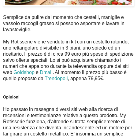
Semplice da pulire dal momento che cestelli, maniglie e
vassoio raccogli grasso si possono asportare e lavare in
lavastoviglie.
My Rotisserie viene venduto in kit con un cestello rotondo,
uno rettangolare divisibile in 3 piani, uno spiedo ed un
ricettario. Il prezzo è di circa 99 euro più spese di spedizione
salvo offerte speciali. Lo si può acquistare chiamando i
numeri che appaiono durante la televendita oppure dai siti
web
Goldshop
e
Dmail
. Al momento il prezzo più basso è
quello proposto da
Trendopoli
, appena 79,95€.
Opinioni
Ho passato in rassegna diversi siti web alla ricerca di
recensioni e testimonianze relative a questo prodotto. My
Rotisserie funziona, d'altronde si tratta semplicemente di
una resistenza che diventa incandescente ed un motore per
far girare un cestello metallico. E' insomma un semplice