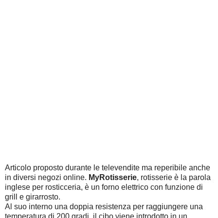
Articolo proposto durante le televendite ma reperibile anche
in diversi negozi online.
MyRotisserie
, rotisserie è la parola
inglese per rosticceria, è un forno elettrico con funzione di
grill e girarrosto.
Al suo interno una doppia resistenza per raggiungere una
temperatura di 200 gradi, il cibo viene introdotto in un