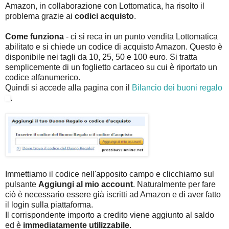
Amazon, in collaborazione con Lottomatica, ha risolto il
problema grazie ai
codici acquisto
.
Come funziona
- ci si reca in un punto vendita Lottomatica
abilitato e si chiede un codice di acquisto Amazon. Questo è
disponibile nei tagli da 10, 25, 50 e 100 euro. Si tratta
semplicemente di un foglietto cartaceo su cui è riportato un
codice alfanumerico.
Quindi si accede alla pagina con il
Bilancio dei buoni regalo
.
Immettiamo il codice nell'apposito campo e clicchiamo sul
pulsante
Aggiungi al mio account
. Naturalmente per fare
ciò è necessario essere già iscritti ad Amazon e di aver fatto
il login sulla piattaforma.
Il corrispondente importo a credito viene aggiunto al saldo
ed è
immediatamente utilizzabile
.