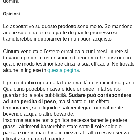
uomini.
Opinioni
Le aspettative su questo prodotto sono molte. Se mantiene
anche solo una piccola parte di quanto promesso si
tramuterebbe indubbiamente in un buon acquisto.
Cintura venduta all'estero ormai da alcuni mesi. In rete si
trovano opinioni o recensioni indipendenti che possono in
qualche modo testimoniare circa la sua efficacia. Ne trovate
alcune in Inglese in
questa pagina
.
Il primo dubbio riguarda la funzionalità in termini dimagranti.
Qualcuno potrebbe ricavare idee erronee in tal senso
guardando la sola pubblicità.
Sudare può corrispondere
ad una perdita di peso
, ma si tratta di un effetto
temporaneo, solo liquidi e sali reintegrati normalmente
bevendo acqua o altre bevande.
Insomma sudare non significa necessariamente perdere
grassi, altrimenti basterebbe stare sotto il sole caldo o
passare ore in macchina in mezzo al traffico estivo senza
climatizzatore per dimagrire.