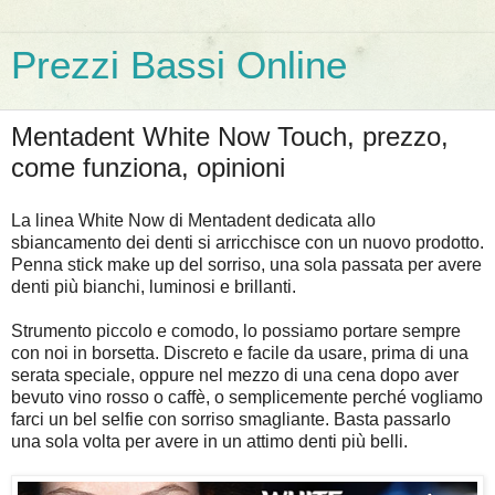
Prezzi Bassi Online
Mentadent White Now Touch, prezzo,
come funziona, opinioni
La linea White Now di Mentadent dedicata allo
sbiancamento dei denti si arricchisce con un nuovo prodotto.
Penna stick make up del sorriso, una sola passata per avere
denti più bianchi, luminosi e brillanti.
Strumento piccolo e comodo, lo possiamo portare sempre
con noi in borsetta. Discreto e facile da usare, prima di una
serata speciale, oppure nel mezzo di una cena dopo aver
bevuto vino rosso o caffè, o semplicemente perché vogliamo
farci un bel selfie con sorriso smagliante. Basta passarlo
una sola volta per avere in un attimo denti più belli.