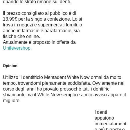
quando lo strato rimane sui denti.
Il prezzo consigliato al pubblico è di
13,99€ per la singola confezione. Lo si
trova in negozi e supermercati forniti, o
anche in farmacie e parafarmacie, sia
fisiche che online.
Attualmente è proposto in offerta da
Unilevershop
.
Opinioni
Utilizzo il dentifricio Mentadent White Now ormai da molto
tempo, trovandomi pienamente soddisfatta. Ovviamente nel
corso degli anni ho provato pressoché tutti i dentifrici
sbiancanti, ma il White Now semplice a mio avviso appare il
migliore.
I denti
appaiono
immediatament
e più bianchi e