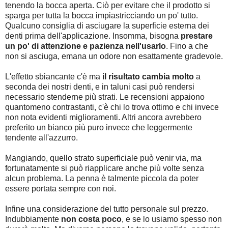
tenendo la bocca aperta. Ciò per evitare che il prodotto si
sparga per tutta la bocca impiastricciando un po' tutto.
Qualcuno consiglia di asciugare la superficie esterna dei
denti prima dell'applicazione. Insomma, bisogna
prestare
un po' di attenzione e pazienza nell'usarlo
. Fino a che
non si asciuga, emana un odore non esattamente gradevole.
L'effetto sbiancante c'è ma
il risultato cambia molto
a
seconda dei nostri denti, e in taluni casi può rendersi
necessario stenderne più strati. Le recensioni appaiono
quantomeno contrastanti, c'è chi lo trova ottimo e chi invece
non nota evidenti miglioramenti. Altri ancora avrebbero
preferito un bianco più puro invece che leggermente
tendente all'azzurro.
Mangiando, quello strato superficiale può venir via, ma
fortunatamente si può riapplicare anche più volte senza
alcun problema. La penna è talmente piccola da poter
essere portata sempre con noi.
Infine una considerazione del tutto personale sul prezzo.
Indubbiamente
non costa poco
, e se lo usiamo spesso non