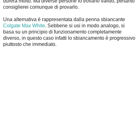
durerà molto. Ma diverse persone lo trovano valido, pertanto
consiglierei comunque di provarlo.
Una alternativa è rappresentata dalla penna sbiancante
Colgate Max White
. Sebbene si usi in modo analogo, si
basa su un principio di funzionamento completamente
diverso, in questo caso infatti lo sbiancamento è progressivo
piuttosto che immediato.