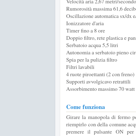
Velocità aria 2,67 metri/second
Rumorosità massima 61,6 decib
Oscillazione automatica sx/dx e
Ionizzatore d'aria
Timer fino a 8 ore
Doppio filtro, rete plastica e pa
Serbatoio acqua 5,5 litri
Autonomia a serbatoio pieno cir
Spia per la pulizia filtro
Filtri lavabili
4 ruote piroettanti (2 con freno)
Supporti avvolgicavo retrattili
Assorbimento massimo 70 watt
Come funziona
Girare la manopola di fermo per
riempirlo con della comune acqu
premere il pulsante ON per 