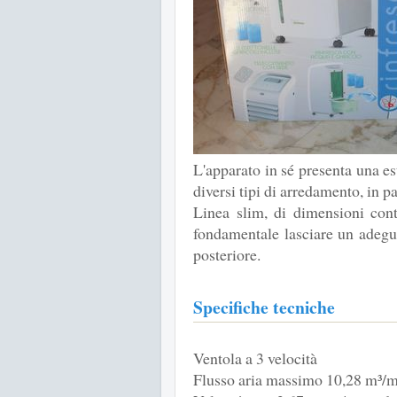
L'apparato in sé presenta una es
diversi tipi di arredamento, in 
Linea slim, di dimensioni con
fondamentale lasciare un adegua
posteriore.
Specifiche tecniche
Ventola a 3 velocità
Flusso aria massimo 10,28 m³/m