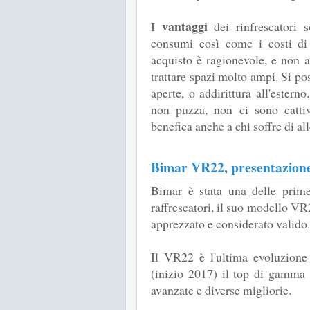
vantaggi
I
dei rinfrescatori s
consumi così come i costi di 
acquisto è ragionevole, e non 
trattare spazi molto ampi. Si po
aperte, o addirittura all'esterno
non puzza, non ci sono cattivi
benefica anche a chi soffre di all
Bimar VR22, presentazione
Bimar è stata una delle prime
raffrescatori, il suo modello VR2
apprezzato e considerato valido.
Il VR22 è l'ultima evoluzione 
(inizio 2017) il top di gamma 
avanzate e diverse migliorie.