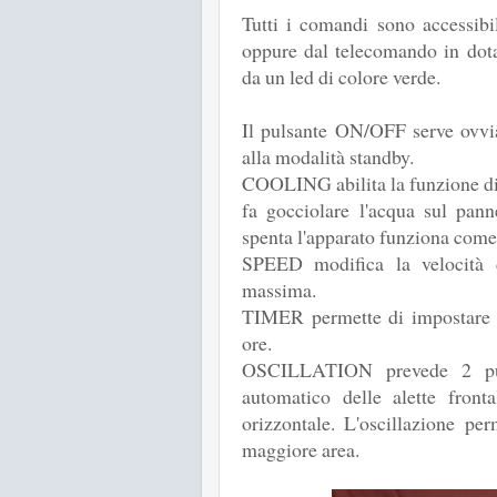
Tutti i comandi sono accessibi
oppure dal telecomando in dota
da un led di colore verde.
Il pulsante ON/OFF serve ovvi
alla modalità standby.
COOLING abilita la funzione di
fa gocciolare l'acqua sul pann
spenta l'apparato funziona come 
SPEED modifica la velocità 
massima.
TIMER permette di impostare l
ore.
OSCILLATION prevede 2 puls
automatico delle alette fronta
orizzontale. L'oscillazione per
maggiore area.