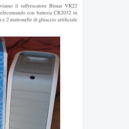
oviamo il raffrescatore Bimar VR22
, telecomando con batteria CR2032 in
a e 2 mattonelle di ghiaccio artificiale