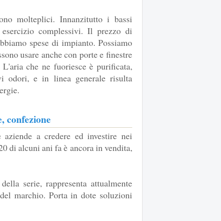
ono molteplici. Innanzitutto i bassi
esercizio complessivi. Il prezzo di
abbiamo spese di impianto. Possiamo
ssono usare anche con porte e finestre
. L'aria che ne fuoriesce è purificata,
 odori, e in linea generale risulta
ergie.
, confezione
 aziende a credere ed investire nei
0 di alcuni ani fa è ancora in vendita,
della serie, rappresenta attualmente
del marchio. Porta in dote soluzioni