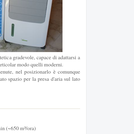
tetica gradevole, capace di adattarsi a
particolar modo quelli moderni.
tenute, nel posizionarlo è comunque
to spazio per la presa d'aria sul lato
in (~650 m³/ora)