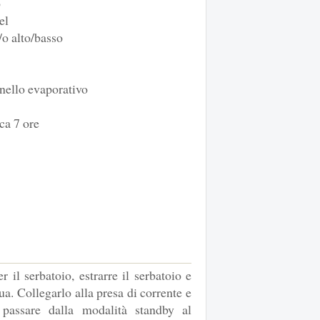
o
el
/o alto/basso
nnello evaporativo
ca 7 ore
 il serbatoio, estrarre il serbatoio e
a. Collegarlo alla presa di corrente e
passare dalla modalità standby al