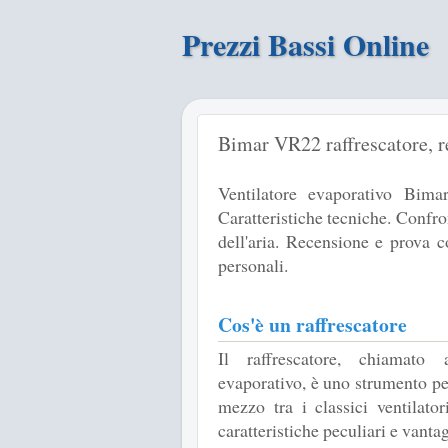
Prezzi Bassi Online
Bimar VR22 raffrescatore, 
Ventilatore evaporativo Bim
Caratteristiche tecniche. Confron
dell'aria. Recensione e prova 
personali.
Cos'è un raffrescatore
Il raffrescatore, chiamato 
evaporativo, è uno strumento per 
mezzo tra i classici ventilato
caratteristiche peculiari e vantag