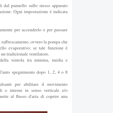
li dal pannello sullo stesso apparato
zione. Ogni impostazione è indicata
amente per accenderlo o per passare
 raffrescamento, ovvero la pompa che
ello evaporativo; se tale funzione è
un tradizionale ventilatore.
della ventola tra minima, media e
'auto spegnimento dopo 1, 2, 4 o 8
anti per abilitare il movimento
li o interne in senso verticale e/o
mette al flusso d'aria di coprire una