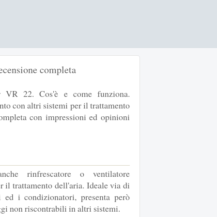
recensione completa
ar VR 22. Cos'è e come funziona.
to con altri sistemi per il trattamento
completa con impressioni ed opinioni
anche rinfrescatore o ventilatore
il trattamento dell'aria. Ideale via di
ri ed i condizionatori, presenta però
gi non riscontrabili in altri sistemi.