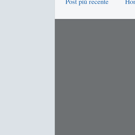
Post più recente
Ho