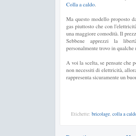
Colla a caldo
.
Ma questo modello proposto da 
gas piuttosto che con l'elettrici
una maggiore comodità. Il prezz
Sebbene apprezzi la libert
personalmente trovo in qualche 
A voi la scelta, se pensate che p
non necessiti di elettricità, all
rappresenta sicuramente un buon
Etichette:
bricolage
,
colla a cald