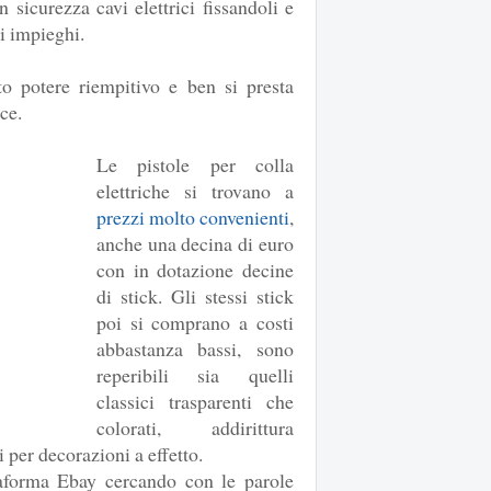
n sicurezza cavi elettrici fissandoli e
ri impieghi.
to potere riempitivo e ben si presta
ce.
Le pistole per colla
elettriche si trovano a
prezzi molto convenienti
,
anche una decina di euro
con in dotazione decine
di stick. Gli stessi stick
poi si comprano a costi
abbastanza bassi, sono
reperibili sia quelli
classici trasparenti che
colorati, addirittura
i per decorazioni a effetto.
taforma Ebay cercando con le parole