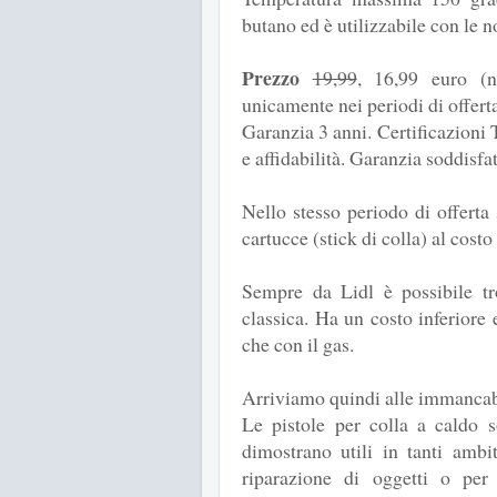
butano ed è utilizzabile con le n
Prezzo
19,99
, 16,99 euro (n
unicamente nei periodi di offert
Garanzia 3 anni. Certificazioni 
e affidabilità. Garanzia soddisfat
Nello stesso periodo di offerta
cartucce (stick di colla) al costo
Sempre da Lidl è possibile t
classica. Ha un costo inferiore 
che con il gas.
Arriviamo quindi alle immancab
Le pistole per colla a caldo s
dimostrano utili in tanti ambit
riparazione di oggetti o per 