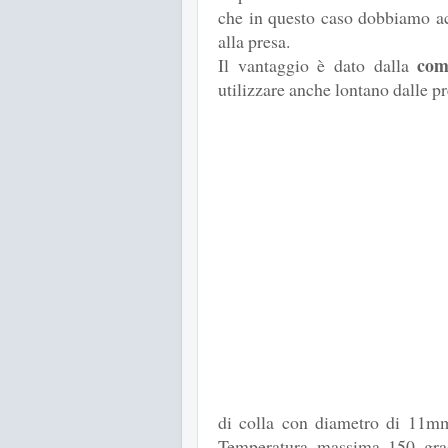
che in questo caso dobbiamo ac
alla presa.
com
Il vantaggio è dato dalla
utilizzare anche lontano dalle pr
di colla con diametro di 11mm,
Temperatura massima 150 gra