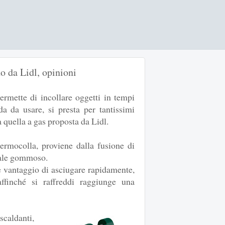
do da Lidl, opinioni
ermette di incollare oggetti in tempi
a da usare, si presta per tantissimi
 quella a gas proposta da Lidl.
termocolla, proviene dalla fusione di
riale gommoso.
e vantaggio di asciugare rapidamente,
ffinché si raffreddi raggiunge una
scaldanti,