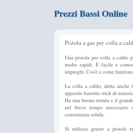
Prezzi Bassi Online
Pistola a gas per colla a cal
Una pistola per colla a caldo p
molto rapidi. È facile e comod
impieghi. Cos'è e come funziona
La colla a caldo, detta anche 
apposite barrette stick di mate
Ha una buona tenuta e il grand
nel breve tempo necessario a
consistenza solida.
Si utilizza grazie a pistole ri