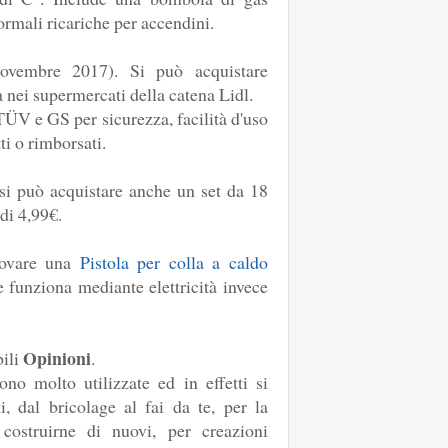
ormali ricariche per accendini.
ovembre 2017). Si può acquistare
a nei supermercati della catena Lidl.
TÜV e GS per sicurezza, facilità d'uso
ti o rimborsati.
 si può acquistare anche un set da 18
 di 4,99€.
rovare una
Pistola per colla a caldo
e funziona mediante elettricità invece
Opinioni
ili
.
ono molto utilizzate ed in effetti si
i, dal bricolage al fai da te, per la
costruirne di nuovi, per creazioni