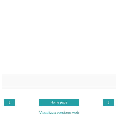
‹
›
Home page
Visualizza versione web