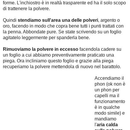
forme. L'inchiostro è in realtà trasparente ed ha il solo scopo
di trattenere la polvere.
Quindi
stendiamo sull'area una delle polveri
, argento o
oro, facendo in modo che copra bene tutti i punti trattati con
la penna. Abbondate pure. Se state scrivendo su un foglio
agitatelo leggermente per spanderla bene.
Rimuoviamo la polvere in eccesso
facendola cadere su
un foglio a cui abbiamo preventivamente praticato una
piega. Ora incliniamo questo foglio e grazie alla piega
recuperiamo la polvere mettendola di nuovo nel barattolo.
Accendiamo il
phon (ok non è
un phon per
capelli ma il
funzionamento
è in qualche
modo simile) e
mandiamo
l'
aria calda