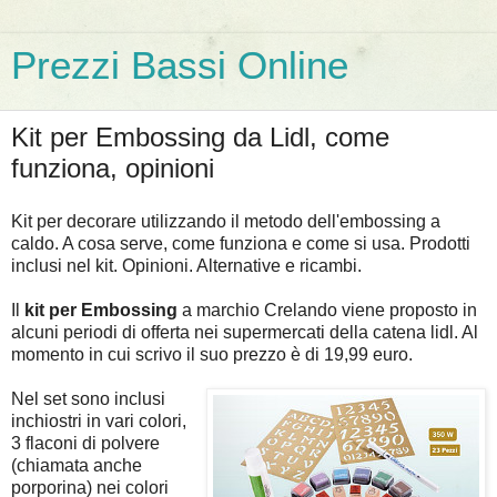
Prezzi Bassi Online
Kit per Embossing da Lidl, come
funziona, opinioni
Kit per decorare utilizzando il metodo dell'embossing a
caldo. A cosa serve, come funziona e come si usa. Prodotti
inclusi nel kit. Opinioni. Alternative e ricambi.
Il
kit per Embossing
a marchio Crelando viene proposto in
alcuni periodi di offerta nei supermercati della catena lidl. Al
momento in cui scrivo il suo prezzo è di 19,99 euro.
Nel set sono inclusi
inchiostri in vari colori,
3 flaconi di polvere
(chiamata anche
porporina) nei colori