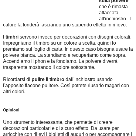
sulla polvere
che è rimasta
attaccata
all'inchiostro. Il
calore la fonderà lasciando uno stupendo effetto in rilievo.
I timbri
servono invece per decorazioni con disegni colorati.
Impregniamo il timbro su un colore a scelta, quindi lo
premiamo sul foglio di carta. In questo caso bisogna usare la
polvere bianca. La stendiamo e recuperiamo come sopra.
Accendiamo il phon e la fondiamo. La polvere diverrà
trasparente mostrando il colore sottostante.
Ricordarsi di
pulire il timbro
dall'inchiostro usando
l'apposito flacone pulitore. Così potrete riusarlo magari con
altri colori.
Opinioni
Uno strumento interessante, che permette di creare
decorazioni particolari e di sicuro effetto. Da usare per
arricchire con rilievi i biglietti di auguri o per accompagnare i