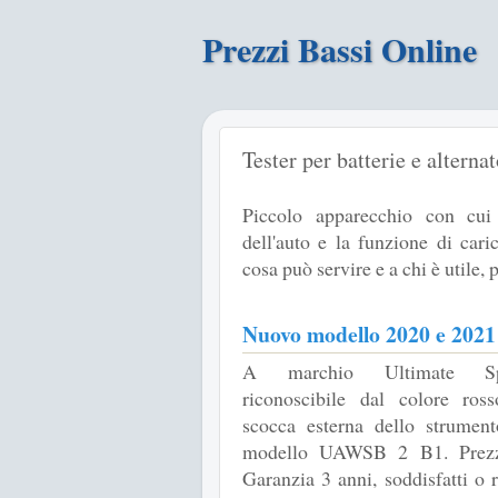
Prezzi Bassi Online
Tester per batterie e alterna
Piccolo apparecchio con cui c
dell'auto e la funzione di cari
cosa può servire e a chi è utile,
Nuovo modello 2020 e 2021
A marchio Ultimate S
riconoscibile dal colore ros
scocca esterna dello strument
modello UAWSB 2 B1. Prezz
Garanzia 3 anni, soddisfatti o 