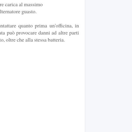
re carica al massimo
alternatore guasto.
ntattare quanto prima un'officina, in
ta può provocare danni ad altre parti
o, oltre che alla stessa batteria.