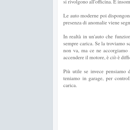
si rivolgono all'officina. È ins
Le auto moderne poi dispongono d
presenza di anomalie viene segna
In realtà in un'auto che funzio
sempre carica. Se la troviamo s
non va, ma ce ne accorgiamo a
accendere il motore, è ciò è diff
Più utile se invece pensiamo d
teniamo in garage, per control
carica.