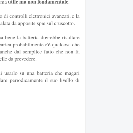
utile ma non fondamentale
omma
.
i controlli elettronici avanzati, e la
lata da apposite spie sul cruscotto.
na bene la batteria dovrebbe risultare
carica probabilmente c'è qualcosa che
nche dal semplice fatto che non fa
icile da prevedere.
i usarlo su una batteria che magari
lare periodicamente il suo livello di