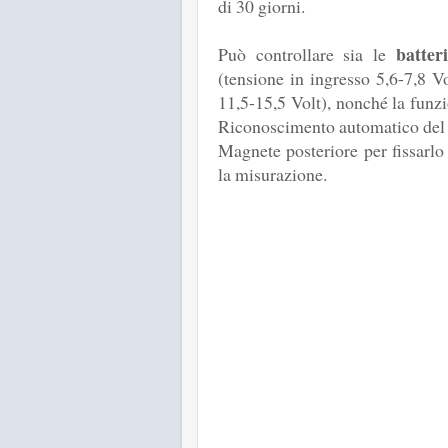
di 30 giorni.
batter
Può controllare sia le
(tensione in ingresso 5,6-7,8 V
11,5-15,5 Volt), nonché la funzio
Riconoscimento automatico del t
Magnete posteriore per fissarlo
la misurazione.