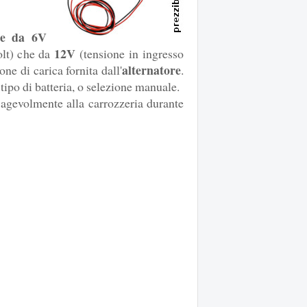
ie da 6V
12V
olt) che da
(tensione in ingresso
alternatore
ne di carica fornita dall'
.
ipo di batteria, o selezione manuale.
 agevolmente alla carrozzeria durante