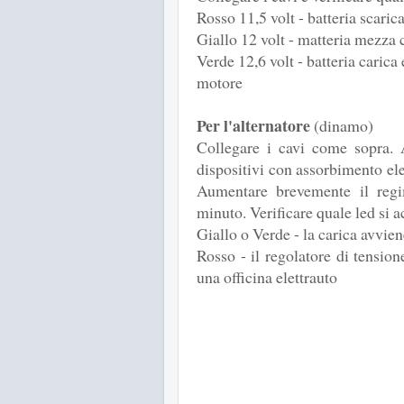
Rosso 11,5 volt - batteria scaric
Giallo 12 volt - matteria mezza 
Verde 12,6 volt - batteria carica
motore
Per l'alternatore
(dinamo)
Collegare i cavi come sopra. A
dispositivi con assorbimento elet
Aumentare brevemente il regi
minuto. Verificare quale led si 
Giallo o Verde - la carica avvie
Rosso - il regolatore di tension
una officina elettrauto