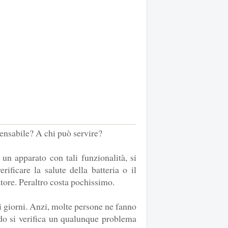
pensabile? A chi può servire?
 un apparato con tali funzionalità, si
rificare la salute della batteria o il
tore. Peraltro costa pochissimo.
 i giorni. Anzi, molte persone ne fanno
o si verifica un qualunque problema