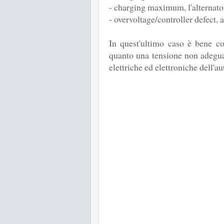
- charging maximum, l'alternato
- overvoltage/controller defect, 
In quest'ultimo caso è bene co
quanto una tensione non adegua
elettriche ed elettroniche dell'aut