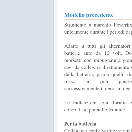
Modello precedente
Strumento a marchio Powerfix 
unicamente durante i periodi di
Adatto a tutti gli alternatori
batterie auto da 12 volt. Do
morsetti con impugnatura go
cavi da collegare direttamente 
della batteria, prima quello di
rosso sul polo posit
successivamente il nero sul nega
Le indicazioni sono fornite 
colorati sul pannello frontale.
Per la batteria
Collegare i cavi e verificare qua