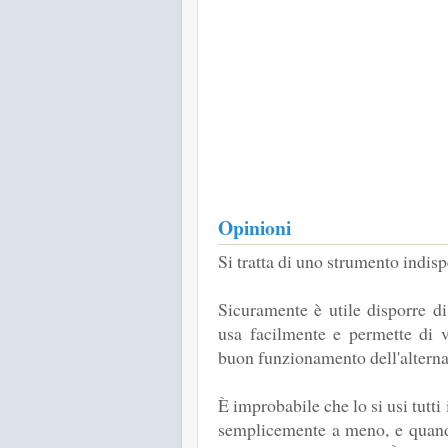
Opinioni
Si tratta di uno strumento indis
Sicuramente è utile disporre di
usa facilmente e permette di ve
buon funzionamento dell'alterna
È improbabile che lo si usi tutti
semplicemente a meno, e quand