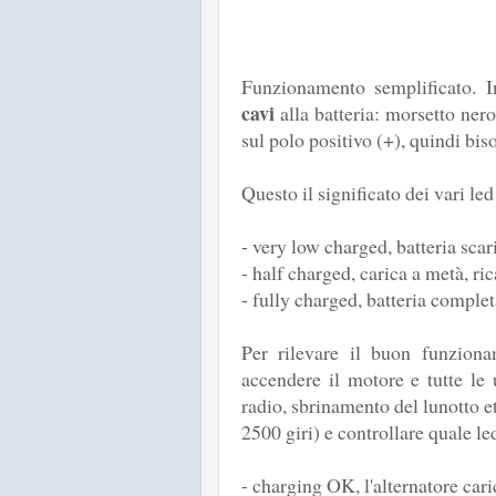
Funzionamento semplificato. I
cavi
alla batteria: morsetto nero
sul polo positivo (+), quindi bi
Questo il significato dei vari led
- very low charged, batteria scari
- half charged, carica a metà, ric
- fully charged, batteria comple
Per rilevare il buon funziona
accendere il motore e tutte le
radio, sbrinamento del lunotto e
2500 giri) e controllare quale le
- charging OK, l'alternatore car