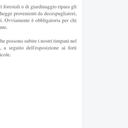
i forestali o di giardinaggio ripara gli
chegge provenienti da decespugliatori,
ri. Ovviamente è obbligatoria per chi
nte.
he possono subire i nostri timpani nel
a seguito dell'esposizione ai forti
icole.