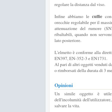
regolare la distanza dal viso.
cuffie
Infine abbiamo le
con 
orecchie regolabile per il mass
attenuazione del rumore (S
ribaltabili, quando non servon
lato posteriore.
L'elmetto è conforme alla dire
EN397, EN-352-3 e EN1731.
Al pari di altri oggetti venduti 
o rimborsati della durata di 3 me
Opinioni
Un simile oggetto è utile 
dell'incolumità dell'utilizzatore
salvare la vita.