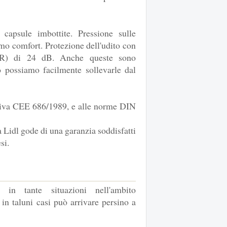
capsule imbottite. Pressione sulle
imo comfort. Protezione dell'udito con
NR) di 24 dB. Anche queste sono
o possiamo facilmente sollevarle dal
ttiva CEE 686/1989, e alle norme DIN
da Lidl gode di una garanzia soddisfatti
si.
in tante situazioni nell'ambito
, in taluni casi può arrivare persino a