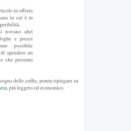
ticolo in offerta
mana in cui è in
peribilità.
i trovano altri
aloghe e prezzi
me possibile
ò di spendere un
co che presenta
sogno delle cuffie, potete ripiegare su
iera
, più leggero ed economico.