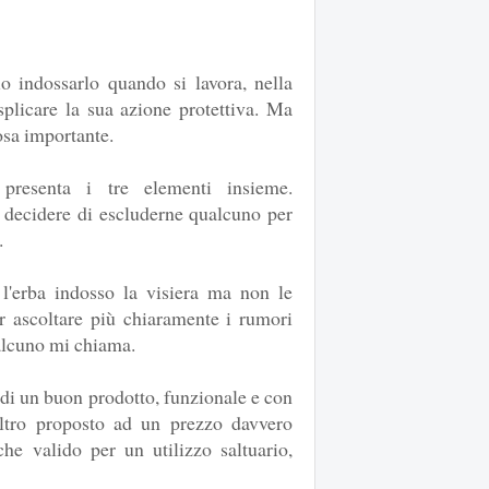
io indossarlo quando si lavora, nella
licare la sua azione protettiva. Ma
osa importante.
presenta i tre elementi insieme.
decidere di escluderne qualcuno per
.
l'erba indosso la visiera ma non le
ter ascoltare più chiaramente i rumori
alcuno mi chiama.
 di un buon prodotto, funzionale e con
raltro proposto ad un prezzo davvero
he valido per un utilizzo saltuario,