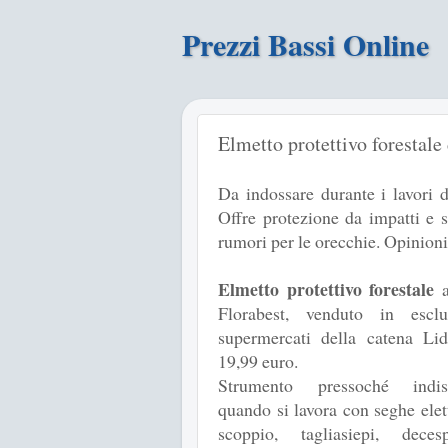
Prezzi Bassi Online
Elmetto protettivo forestale
Da indossare durante i lavori d
Offre protezione da impatti e s
rumori per le orecchie. Opinioni
Elmetto protettivo forestale
a
Florabest, venduto in esclu
supermercati della catena Lid
19,99 euro.
Strumento pressoché indisp
quando si lavora con seghe elet
scoppio, tagliasiepi, decespu