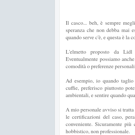
Il casco... beh, è sempre megl
speranza che non debba mai esp
quando serve c'è, e questa è la c
L'elmetto proposto da Lidl 
Eventualmente possiamo anche 
comodità o preferenze personali
Ad esempio, io quando taglio 
cuffie, preferisco piuttosto po
ambientali, e sentire quando qu
A mio personale avviso si tratta
le certificazioni del caso, pe
conveniente. Sicuramente più c
hobbistico, non professionale.