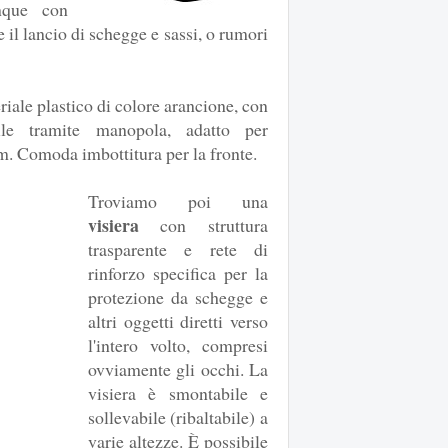
nque con
il lancio di schegge e sassi, o rumori
iale plastico di colore arancione, con
ile tramite manopola, adatto per
m. Comoda imbottitura per la fronte.
Troviamo poi una
visiera
con struttura
trasparente e rete di
rinforzo specifica per la
protezione da schegge e
altri oggetti diretti verso
l'intero volto, compresi
ovviamente gli occhi. La
visiera è smontabile e
sollevabile (ribaltabile) a
varie altezze. È possibile