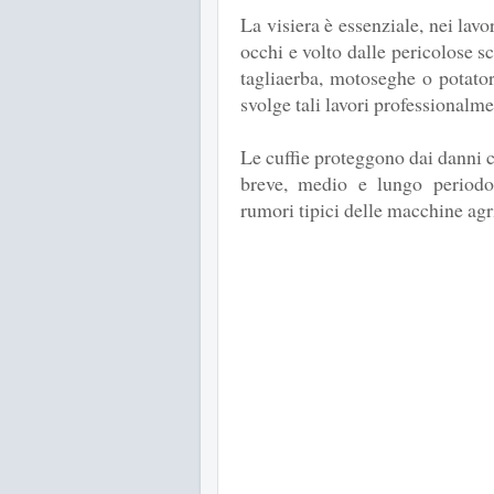
La visiera è essenziale, nei lavor
occhi e volto dalle pericolose s
tagliaerba, motoseghe o potato
svolge tali lavori professionalme
Le cuffie proteggono dai danni c
breve, medio e lungo periodo, 
rumori tipici delle macchine agr