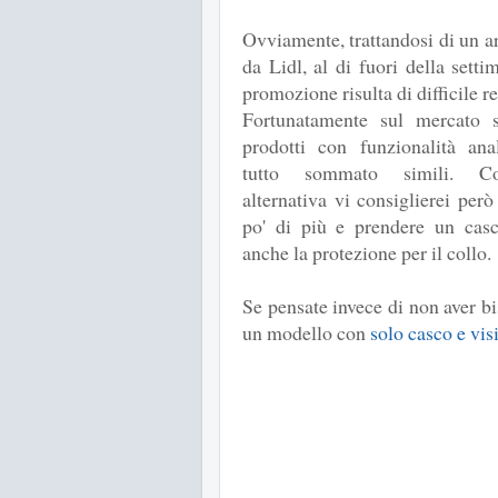
Ovviamente, trattandosi di un ar
da Lidl, al di fuori della setti
promozione risulta di difficile re
Fortunatamente sul mercato s
prodotti con funzionalità an
tutto sommato simili. Co
alternativa vi consiglierei per
po' di più e prendere un cas
anche la protezione per il collo.
Se pensate invece di non aver bi
un modello con
solo casco e vis