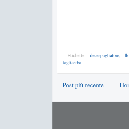
Etichette:
decespugliatore
,
fl
tagliaerba
Post più recente
Ho