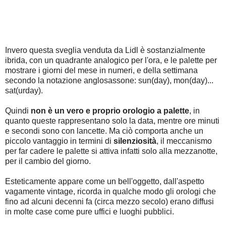
Invero questa sveglia venduta da Lidl è sostanzialmente
ibrida, con un quadrante analogico per l'ora, e le palette per
mostrare i giorni del mese in numeri, e della settimana
secondo la notazione anglosassone: sun(day), mon(day)...
sat(urday).
Quindi
non è un vero e proprio orologio a palette
, in
quanto queste rappresentano solo la data, mentre ore minuti
e secondi sono con lancette. Ma ciò comporta anche un
piccolo vantaggio in termini di
silenziosità
, il meccanismo
per far cadere le palette si attiva infatti solo alla mezzanotte,
per il cambio del giorno.
Esteticamente appare come un bell'oggetto, dall'aspetto
vagamente vintage, ricorda in qualche modo gli orologi che
fino ad alcuni decenni fa (circa mezzo secolo) erano diffusi
in molte case come pure uffici e luoghi pubblici.