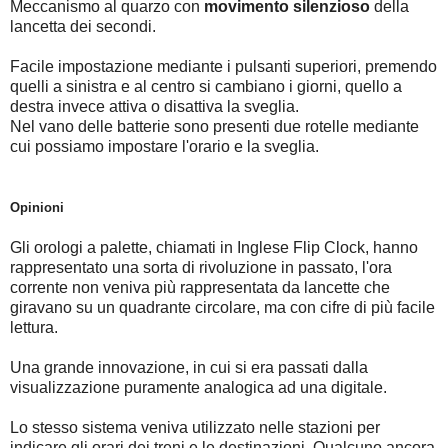
Meccanismo al quarzo con
movimento silenzioso
della
lancetta dei secondi.
Facile impostazione mediante i pulsanti superiori, premendo
quelli a sinistra e al centro si cambiano i giorni, quello a
destra invece attiva o disattiva la sveglia.
Nel vano delle batterie sono presenti due rotelle mediante
cui possiamo impostare l'orario e la sveglia.
Opinioni
Gli orologi a palette, chiamati in Inglese Flip Clock, hanno
rappresentato una sorta di rivoluzione in passato, l'ora
corrente non veniva più rappresentata da lancette che
giravano su un quadrante circolare, ma con cifre di più facile
lettura.
Una grande innovazione, in cui si era passati dalla
visualizzazione puramente analogica ad una digitale.
Lo stesso sistema veniva utilizzato nelle stazioni per
indicare gli orari dei treni e le destinazioni. Qualcuno ancora