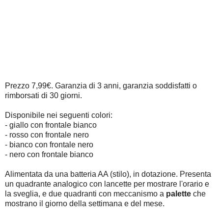
Prezzo 7,99€. Garanzia di 3 anni, garanzia soddisfatti o
rimborsati di 30 giorni.
Disponibile nei seguenti colori:
- giallo con frontale bianco
- rosso con frontale nero
- bianco con frontale nero
- nero con frontale bianco
Alimentata da una batteria AA (stilo), in dotazione. Presenta
un quadrante analogico con lancette per mostrare l'orario e
la sveglia, e due quadranti con meccanismo a
palette
che
mostrano il giorno della settimana e del mese.