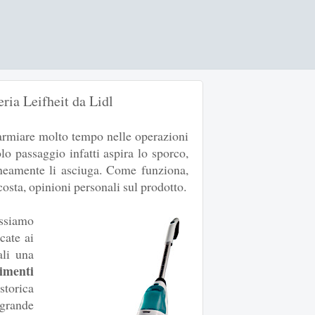
ria Leifheit da Lidl
armiare molto tempo nelle operazioni
lo passaggio infatti aspira lo sporco,
neamente li asciuga. Come funziona,
costa, opinioni personali sul prodotto.
ssiamo
cate ai
ali una
imenti
 storica
grande