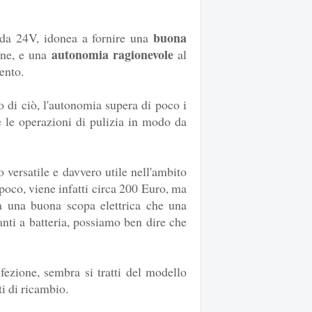
buona
io da 24V, idonea a fornire una
autonomia ragionevole
one, e una
al
ento.
 di ciò, l'autonomia supera di poco i
e le operazioni di pulizia in modo da
 versatile e davvero utile nell'ambito
 poco, viene infatti circa 200 Euro, ma
a una buona scopa elettrica che una
anti a batteria, possiamo ben dire che
fezione, sembra si tratti del modello
ti di ricambio.