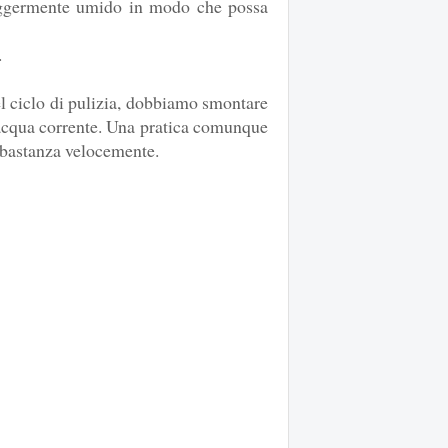
eggermente umido in modo che possa
.
del ciclo di pulizia, dobbiamo smontare
 l'acqua corrente. Una pratica comunque
bbastanza velocemente.