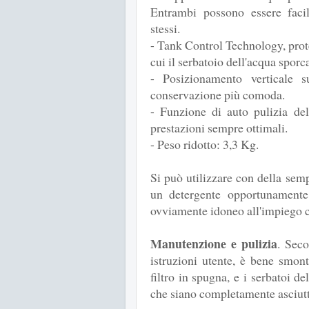
Entrambi possono essere facil
stessi.
- Tank Control Technology, prot
cui il serbatoio dell'acqua sporc
- Posizionamento verticale
conservazione più comoda.
- Funzione di auto pulizia de
prestazioni sempre ottimali.
- Peso ridotto: 3,3 Kg.
Si può utilizzare con della se
un detergente opportunamente 
ovviamente idoneo all'impiego 
Manutenzione e pulizia
. Seco
istruzioni utente, è bene smont
filtro in spugna, e i serbatoi d
che siano completamente asciutt