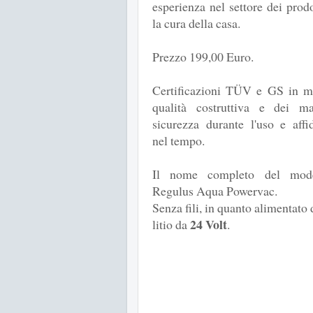
esperienza nel settore dei prodo
la cura della casa.
Prezzo 199,00 Euro.
Certificazioni TÜV e GS in m
qualità costruttiva e dei mat
sicurezza durante l'uso e affid
nel tempo.
Il nome completo del mod
Regulus Aqua Powervac.
Senza fili, in quanto alimentato d
24 Volt
litio da
.