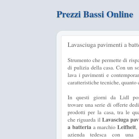
Prezzi Bassi Online
Lavasciuga pavimenti a batte
Strumento che permette di risp
di pulizia della casa. Con un so
lava i pavimenti e contempora
caratteristiche tecniche, quanto 
In questi giorni da Lidl po
trovare una serie di offerte dedi
prodotti per la casa, tra le qu
Lavasciuga pav
che riguarda il
a batteria
Leifheit
a marchio
,
azienda tedesca con una 