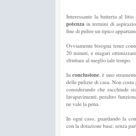
Interessante la batteria al lit
potenza
in termini di aspirazi
fine di pulire un tipico appartam
Ovviamente bisogna tener conto
20 minuti, e magari ottimizzar
sfruttare al meglio tale tempo.
conclusione
In
, è uno strumento
delle pulizie di casa. Non costa
considerando che racchiude si
lavapavimenti, peraltro funzion
ne vale la pena.
In ogni caso, guardando la con
con la dotazione base, senza par