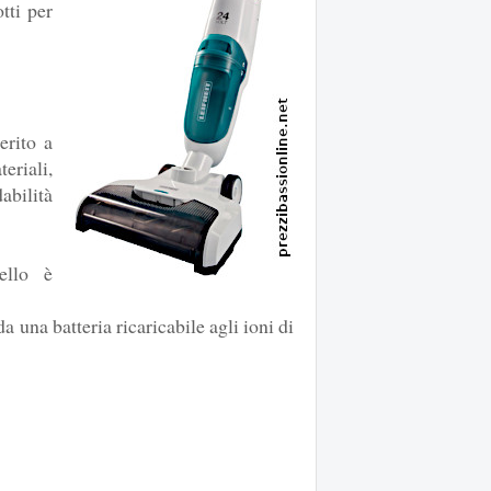
tti per
erito a
eriali,
abilità
ello è
a una batteria ricaricabile agli ioni di