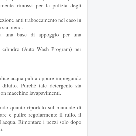
mente rimossi per la pulizia degli
ezione anti traboccamento nel caso in
a sia pieno.
 su una base di appoggio per una
l cilindro (Auto Wash Program) per
mplice acqua pulita oppure impiegando
diluito. Purché tale detergente sia
con macchine lavapavimenti.
ndo quanto riportato sul manuale di
are e pulire regolarmente il rullo, il
ell'acqua. Rimontare i pezzi solo dopo
i.