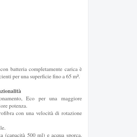
con batteria completamente carica è
cienti per una superficie fino a 65 m².
nzionalità
ionamento, Eco per una maggiore
ore potenza.
rofibra con una velocità di rotazione
le.
ta (capacità 500 ml) e acqua sporca.