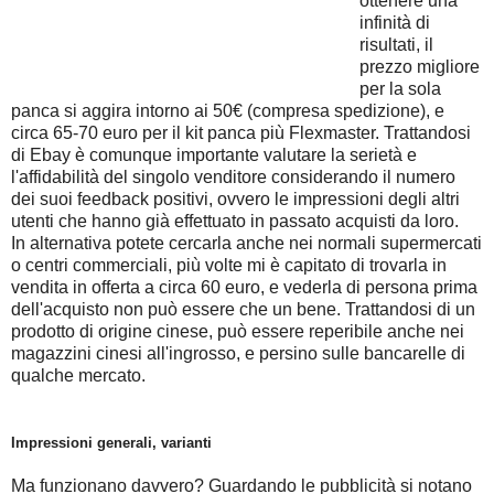
ottenere una
infinità di
risultati, il
prezzo migliore
per la sola
panca si aggira intorno ai 50€ (compresa spedizione), e
circa 65-70 euro per il kit panca più Flexmaster. Trattandosi
di Ebay è comunque importante valutare la serietà e
l'affidabilità del singolo venditore considerando il numero
dei suoi feedback positivi, ovvero le impressioni degli altri
utenti che hanno già effettuato in passato acquisti da loro.
In alternativa potete cercarla anche nei normali supermercati
o centri commerciali, più volte mi è capitato di trovarla in
vendita in offerta a circa 60 euro, e vederla di persona prima
dell'acquisto non può essere che un bene. Trattandosi di un
prodotto di origine cinese, può essere reperibile anche nei
magazzini cinesi all'ingrosso, e persino sulle bancarelle di
qualche mercato.
Impressioni generali, varianti
Ma funzionano davvero? Guardando le pubblicità si notano