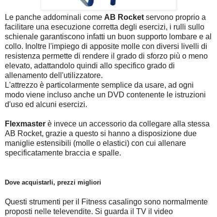
Le panche addominali come
AB Rocket
servono proprio a
facilitare una esecuzione corretta degli esercizi, i rulli sullo
schienale garantiscono infatti un buon supporto lombare e al
collo. Inoltre l'impiego di apposite molle con diversi livelli di
resistenza permette di rendere il grado di sforzo più o meno
elevato, adattandolo quindi allo specifico grado di
allenamento dell'utilizzatore.
L'attrezzo è particolarmente semplice da usare, ad ogni
modo viene incluso anche un DVD contenente le istruzioni
d'uso ed alcuni esercizi.
Flexmaster
è invece un accessorio da collegare alla stessa
AB Rocket, grazie a questo si hanno a disposizione due
maniglie estensibili (molle o elastici) con cui allenare
specificatamente braccia e spalle.
Dove acquistarli, prezzi migliori
Questi strumenti per il Fitness casalingo sono normalmente
proposti nelle televendite. Si guarda il TV il video