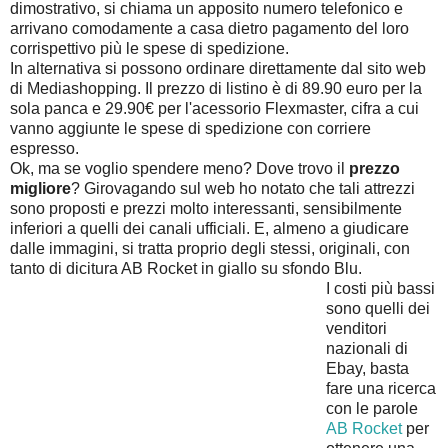
dimostrativo, si chiama un apposito numero telefonico e
arrivano comodamente a casa dietro pagamento del loro
corrispettivo più le spese di spedizione.
In alternativa si possono ordinare direttamente dal sito web
di Mediashopping. Il prezzo di listino è di 89.90 euro per la
sola panca e 29.90€ per l'acessorio Flexmaster, cifra a cui
vanno aggiunte le spese di spedizione con corriere
espresso.
Ok, ma se voglio spendere meno? Dove trovo il
prezzo
migliore
? Girovagando sul web ho notato che tali attrezzi
sono proposti e prezzi molto interessanti, sensibilmente
inferiori a quelli dei canali ufficiali. E, almeno a giudicare
dalle immagini, si tratta proprio degli stessi, originali, con
tanto di dicitura AB Rocket in giallo su sfondo Blu.
I costi più bassi
sono quelli dei
venditori
nazionali di
Ebay, basta
fare una ricerca
con le parole
AB Rocket
per