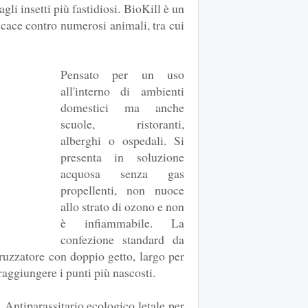
agli insetti più fastidiosi. BioKill è un
ficace contro numerosi animali, tra cui
Pensato per un uso
all'interno di ambienti
domestici ma anche
scuole, ristoranti,
alberghi o ospedali. Si
presenta in soluzione
acquosa senza gas
propellenti, non nuoce
allo strato di ozono e non
è infiammabile. La
confezione standard da
ruzzatore con doppio getto, largo per
 raggiungere i punti più nascosti.
. Antiparassitario ecologico letale per