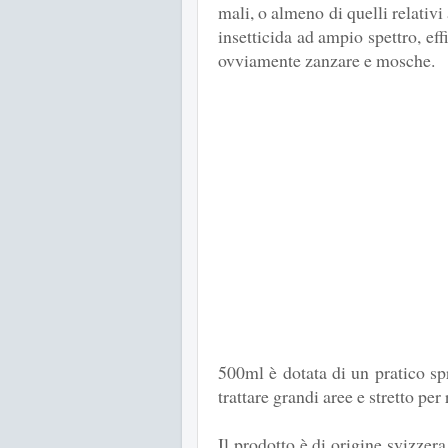
mali, o almeno di quelli relativi 
insetticida ad ampio spettro, ef
ovviamente zanzare e mosche.
500ml è dotata di un pratico sp
trattare grandi aree e stretto per
Il prodotto è di origine svizzera