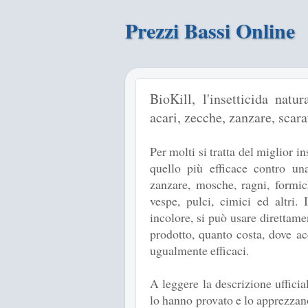
Prezzi Bassi Online
BioKill, l'insetticida natu
acari, zecche, zanzare, scaraf
Per molti si tratta del miglior i
quello più efficace contro una
zanzare, mosche, ragni, formich
vespe, pulci, cimici ed altri.
incolore, si può usare direttame
prodotto, quanto costa, dove a
ugualmente efficaci.
A leggere la descrizione ufficia
lo hanno provato e lo apprezzano