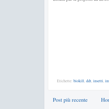
Etichette:
biokill
,
ddt
,
insetti
,
in
Post più recente
Ho