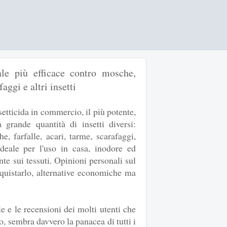
rale più efficace contro mosche,
aggi e altri insetti
nsetticida in commercio, il più potente,
 grande quantità di insetti diversi:
e, farfalle, acari, tarme, scarafaggi,
 Ideale per l'uso in casa, inodore ed
nte sui tessuti. Opinioni personali sul
cquistarlo, alternative economiche ma
le e le recensioni dei molti utenti che
, sembra davvero la panacea di tutti i