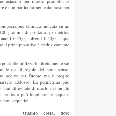
ntusiasmo per questo prodotto, si
sare e non particolarmente dannoso per
 composizione chimica indicata su un
 100 grammi di prodotto: permetrina
onanti 0.25gr, solventi 0.50gr, acqua
he il principio attivo è esclusivamente
 possibile utilizzarlo direttamente sui
no le usuali regole del buon senso.
te nocivo per l'uomo ma è meglio
lmarselo addosso. La permetrina può
i, quindi evitate di usarlo nei luoghi
 Il prodotto può inquinare le acque e
anismi acquatici.
Quanto costa, dove