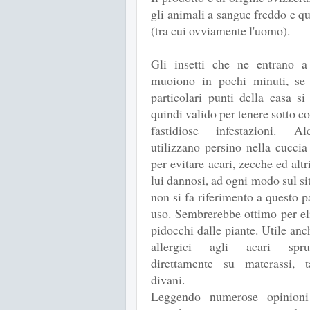
gli animali a sangue freddo e q
(tra cui ovviamente l'uomo).
Gli insetti che ne entrano a
muoiono in pochi minuti, se 
particolari punti della casa si
quindi valido per tenere sotto co
fastidiose infestazioni. A
utilizzano persino nella cuccia
per evitare acari, zecche ed altri
lui dannosi, ad ogni modo sul si
non si fa riferimento a questo p
uso. Sembrerebbe ottimo per el
pidocchi dalle piante. Utile anc
allergici agli acari spru
direttamente su materassi, t
divani.
Leggendo numerose opinioni