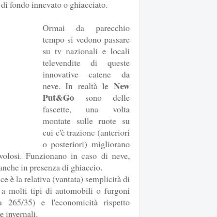
 di fondo innevato o ghiacciato.
Ormai da parecchio
tempo si vedono passare
su tv nazionali e locali
televendite di queste
innovative catene da
New
neve. In realtà le
Put&Go
sono delle
fascette, una volta
montate sulle ruote su
cui c'è trazione (anteriori
o posteriori) migliorano
volosi. Funzionano in caso di neve,
anche in presenza di ghiaccio.
ce è la relativa (vantata) semplicità di
i a molti tipi di automobili o furgoni
 265/35) e l'economicità rispetto
e invernali.