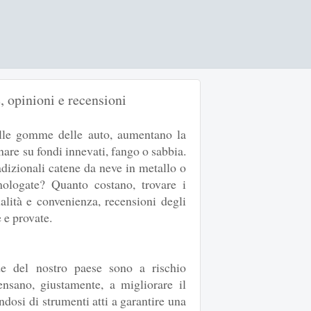
 opinioni e recensioni
lle gomme delle auto, aumentano la
are su fondi innevati, fango o sabbia.
dizionali catene da neve in metallo o
logate? Quanto costano, trovare i
alità e convenienza, recensioni degli
 e provate.
de del nostro paese sono a rischio
ensano, giustamente, a migliorare il
ndosi di strumenti atti a garantire una