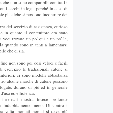
re che non sono compatibili con tutti i
con i cerchi in lega, perché in caso di
hie plastiche si possono incontrare dei
za del servizio di assistenza, curioso
one in quanto il contenitore era stato
i voci trovate un po' qui e un po' la,
Ma quando sono in tanti a lamentarsi
ile che ci sia.
 fine non sono poi così veloci e facili
esercizio le tradizionali catene si
nferiori, ci sono modelli abbastanza
'altro alcune marche di catene possono
ogate, durano di più ed in generale
d'uso ed efficienza.
invernali mostra invece profonde
o indubbiamente meno. Di contro i
a volta montati non li si deve più