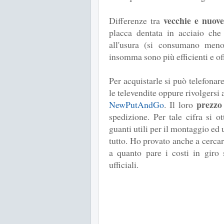
vecchie e nuo
Differenze tra
placca dentata in acciaio che
all'usura (si consumano men
insomma sono più efficienti e of
Per acquistarle si può telefonar
le televendite oppure rivolgersi 
prezzo
NewPutAndGo
. Il loro
spedizione. Per tale cifra si 
guanti utili per il montaggio ed u
tutto. Ho provato anche a cercar
a quanto pare i costi in giro 
ufficiali.