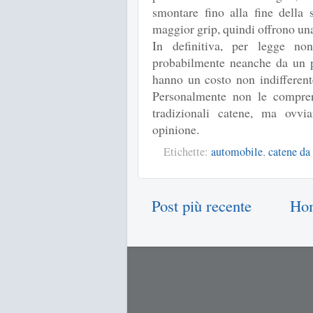
smontare fino alla fine della
maggior grip, quindi offrono un
In definitiva, per legge no
probabilmente neanche da un p
hanno un costo non indifferent
Personalmente non le comprer
tradizionali catene, ma ovv
opinione.
Etichette:
automobile
,
catene da
Post più recente
Ho