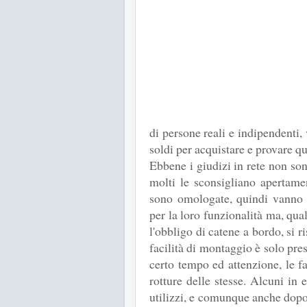
di persone reali e indipendenti,
soldi per acquistare e provare
Ebbene i giudizi in rete non sono
molti le sconsigliano apertame
sono omologate, quindi vanno 
per la loro funzionalità ma, qual
l'obbligo di catene a bordo, si 
facilità di montaggio è solo pr
certo tempo ed attenzione, le f
rotture delle stesse. Alcuni in 
utilizzi, e comunque anche dopo