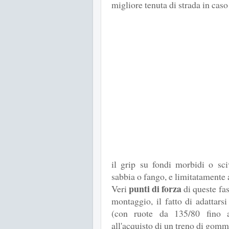
migliore tenuta di strada in caso
il grip su fondi morbidi o sci
sabbia o fango, e limitatamente 
punti di forza
Veri
di queste fas
montaggio, il fatto di adattars
(con ruote da 135/80 fino a
all'acquisto di un treno di gomm