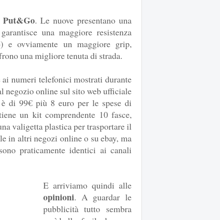
ve Put&Go
. Le nuove presentano una
 garantisce una maggiore resistenza
o) e ovviamente un maggiore grip,
frono una migliore tenuta di strada.
e ai numeri telefonici mostrati durante
al negozio online sul sito web ufficiale
è di 99€ più 8 euro per le spese di
ottiene un kit comprendente 10 fasce,
na valigetta plastica per trasportare il
le in altri negozi online o su ebay, ma
sono praticamente identici ai canali
E arriviamo quindi alle
opinioni
. A guardar le
pubblicità tutto sembra