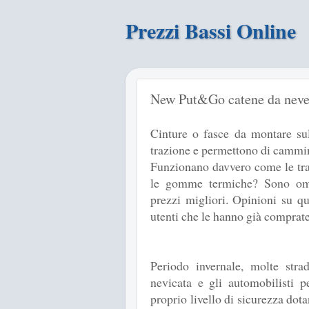
Prezzi Bassi Online
New Put&Go catene da neve,
Cinture o fasce da montare su
trazione e permettono di cammin
Funzionano davvero come le tra
le gomme termiche? Sono omo
prezzi migliori. Opinioni su qu
utenti che le hanno già comprate
Periodo invernale, molte stra
nevicata e gli automobilisti p
proprio livello di sicurezza dota