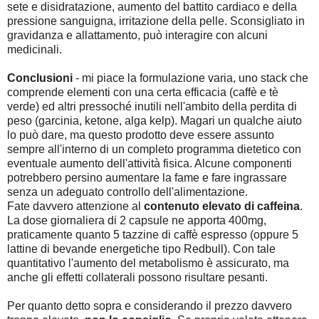
sete e disidratazione, aumento del battito cardiaco e della
pressione sanguigna, irritazione della pelle. Sconsigliato in
gravidanza e allattamento, può interagire con alcuni
medicinali.
Conclusioni
- mi piace la formulazione varia, uno stack che
comprende elementi con una certa efficacia (caffè e tè
verde) ed altri pressoché inutili nell'ambito della perdita di
peso (garcinia, ketone, alga kelp). Magari un qualche aiuto
lo può dare, ma questo prodotto deve essere assunto
sempre all'interno di un completo programma dietetico con
eventuale aumento dell'attività fisica. Alcune componenti
potrebbero persino aumentare la fame e fare ingrassare
senza un adeguato controllo dell'alimentazione.
Fate davvero attenzione al
contenuto elevato di caffeina
.
La dose giornaliera di 2 capsule ne apporta 400mg,
praticamente quanto 5 tazzine di caffè espresso (oppure 5
lattine di bevande energetiche tipo Redbull). Con tale
quantitativo l'aumento del metabolismo è assicurato, ma
anche gli effetti collaterali possono risultare pesanti.
Per quanto detto sopra e considerando il prezzo davvero