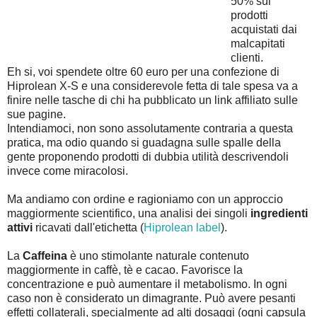
50% sui
prodotti
acquistati dai
malcapitati
clienti.
Eh si, voi spendete oltre 60 euro per una confezione di
Hiprolean X-S e una considerevole fetta di tale spesa va a
finire nelle tasche di chi ha pubblicato un link affiliato sulle
sue pagine.
Intendiamoci, non sono assolutamente contraria a questa
pratica, ma odio quando si guadagna sulle spalle della
gente proponendo prodotti di dubbia utilità descrivendoli
invece come miracolosi.
Ma andiamo con ordine e ragioniamo con un approccio
maggiormente scientifico, una analisi dei singoli
ingredienti
attivi
ricavati dall'etichetta (
Hiprolean label
).
La
Caffeina
è uno stimolante naturale contenuto
maggiormente in caffè, tè e cacao. Favorisce la
concentrazione e può aumentare il metabolismo. In ogni
caso non è considerato un dimagrante. Può avere pesanti
effetti collaterali, specialmente ad alti dosaggi (ogni capsula