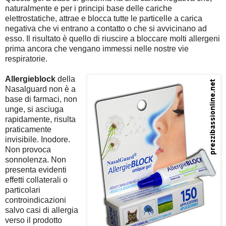
naturalmente e per i principi base delle cariche
elettrostatiche, attrae e blocca tutte le particelle a carica
negativa che vi entrano a contatto o che si avvicinano ad
esso. Il risultato è quello di riuscire a bloccare molti allergeni
prima ancora che vengano immessi nelle nostre vie
respiratorie.
Allergieblock
della
Nasalguard non è a
base di farmaci, non
unge, si asciuga
rapidamente, risulta
praticamente
invisibile. Inodore.
Non provoca
sonnolenza. Non
presenta evidenti
effetti collaterali o
particolari
controindicazioni
salvo casi di allergia
verso il prodotto