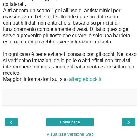
collaterali.
Altri ancora uniscono il gel all'uso di antistaminici per
massimizzare l'effetto. D'altronde i due prodotti sono
compatibili dal momento che si basano su principi di
funzionamento completamente diversi. Di fatto questo gel
serve a prevenire piuttosto che curare, è solo una barriera
esterna e non dovrebbe avere interazioni di sorta.
In ogni caso è bene evitare il contatto con gli occhi. Nel caso
si verifichino irritazioni della pelle o altri effetti non previsti,
interrompere immediatamente il trattamento e consultare un
medico.
Maggiori informazioni sul sito
allergieblock.it
.
‹
›
Home page
Visualizza versione web