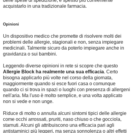
delle spese di spedizione, è spesso più conveniente
acquistarlo in una tradizionale farmacia.
Opinioni
Un dispositivo medico che promette di risolvere molti dei
problemi delle allergie, stagionali e non, senza impiegare
medicinali. Talmente sicuro da poterlo impiegare anche in
gravidanza o sui bambini.
Leggendo diverse opinioni in rete si scopre che questo
Allergie Block ha realmente una sua efficacia
. Certo
bisogna applicarlo più volte nel corso della giornata,
maggiormente quando si esce fuori casa o comunque
quando ci si trova in spazi o luoghi con presenza di allergeni
nell'aria. Ma l'uso è molto semplice, e una volta applicato
non si vede e non unge.
Riduce di molto o annulla alcuni sintomi tipici delle allergie
come occhi arrossati, pruriti, naso chiuso o che gocciola,
starnuti. Alcuni gli attribuiscono una efficacia pari agli
antistaminici più leggeri, ma senza sonnolenza o altri effetti