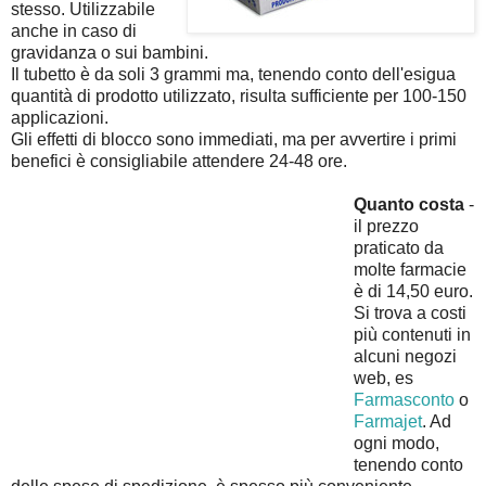
stesso. Utilizzabile
anche in caso di
gravidanza o sui bambini.
Il tubetto è da soli 3 grammi ma, tenendo conto dell'esigua
quantità di prodotto utilizzato, risulta sufficiente per 100-150
applicazioni.
Gli effetti di blocco sono immediati, ma per avvertire i primi
benefici è consigliabile attendere 24-48 ore.
Quanto costa
-
il prezzo
praticato da
molte farmacie
è di 14,50 euro.
Si trova a costi
più contenuti in
alcuni negozi
web, es
Farmasconto
o
Farmajet
. Ad
ogni modo,
tenendo conto