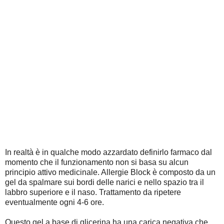
In realtà è in qualche modo azzardato definirlo farmaco dal
momento che il funzionamento non si basa su alcun
principio attivo medicinale. Allergie Block è composto da un
gel da spalmare sui bordi delle narici e nello spazio tra il
labbro superiore e il naso. Trattamento da ripetere
eventualmente ogni 4-6 ore.
Questo gel a base di glicerina ha una carica negativa che,