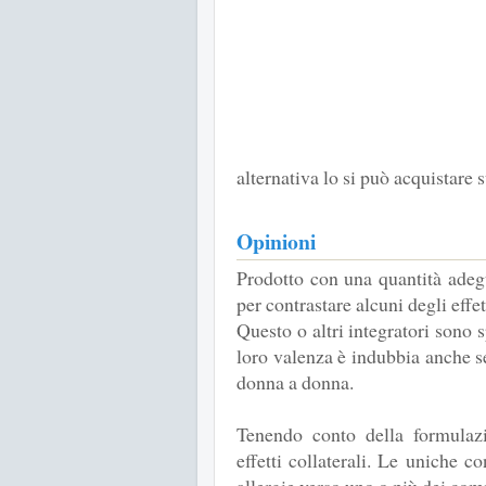
alternativa lo si può acquistare 
Opinioni
Prodotto con una quantità adegua
per contrastare alcuni degli effe
Questo o altri integratori sono 
loro valenza è indubbia anche se
donna a donna.
Tenendo conto della formulaz
effetti collaterali. Le uniche c