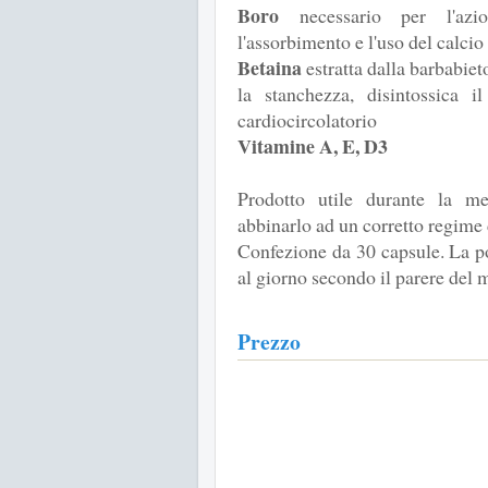
Boro
necessario per l'azi
l'assorbimento e l'uso del calcio
Betaina
estratta dalla barbabiet
la stanchezza, disintossica i
cardiocircolatorio
Vitamine A, E, D3
Prodotto utile durante la 
abbinarlo ad un corretto regime d
Confezione da 30 capsule. La po
al giorno secondo il parere del 
Prezzo