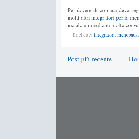
Per dovere di cronaca devo segn
molti altri
integratori per la m
ma alcuni risultano molto conven
Etichette:
integratori
,
menopaus
Post più recente
Ho