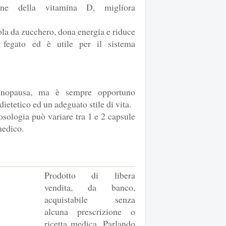
one della vitamina D, migliora
ola da zucchero, dona energia e riduce
l fegato ed è utile per il sistema
menopausa, ma è sempre opportuno
ietetico ed un adeguato stile di vita.
sologia può variare tra 1 e 2 capsule
medico.
Prodotto di libera
vendita, da banco,
acquistabile senza
alcuna prescrizione o
ricetta medica. Parlando