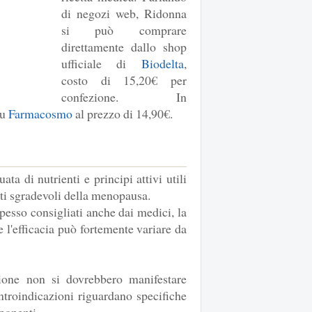
di negozi web, Ridonna
si può comprare
direttamente dallo shop
ufficiale di
Biodelta
,
costo di 15,20€ per
confezione. In
su
Farmacosmo
al prezzo di 14,90€.
ta di nutrienti e principi attivi utili
tti sgradevoli della menopausa.
spesso consigliati anche dai medici, la
 l'efficacia può fortemente variare da
ione non si dovrebbero manifestare
ontroindicazioni riguardano specifiche