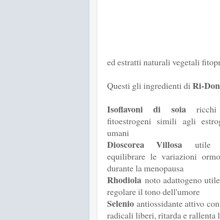
ed estratti naturali vegetali fitop
Ri-Do
Questi gli ingredienti di
Isoflavoni di soia
ricchi
fitoestrogeni simili agli estro
umani
Dioscorea Villosa
utile 
equilibrare le variazioni ormo
durante la menopausa
Rhodiola
noto adattogeno utile
regolare il tono dell'umore
Selenio
antiossidante attivo cont
radicali liberi, ritarda e rallent