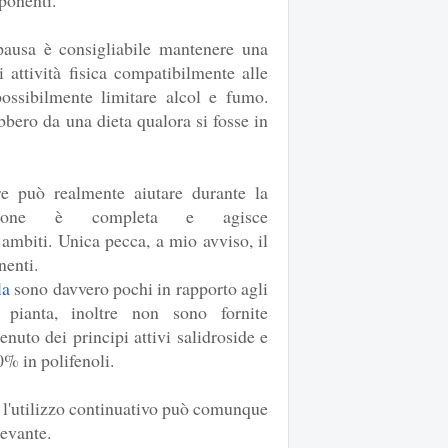
ponenti.
ausa è consigliabile mantenere una
 attività fisica compatibilmente alle
possibilmente limitare alcol e fumo.
ebbero da una dieta qualora si fosse in
ore può realmente aiutare durante la
zione è completa e agisce
ambiti. Unica pecca, a mio avviso, il
nenti.
la
sono davvero pochi in rapporto agli
e pianta, inoltre non sono fornite
tenuto dei principi attivi salidroside e
% in polifenoli.
a l'utilizzo continuativo può comunque
levante.