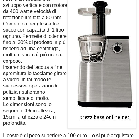
sviluppo verticale con motore
da 400 watt e velocità di
rotazione limitata a 80 rpm.
Contenitori per gli scarti e
succo con capacità di 1 litro
ognuno. Permette di ottenere
fino al 30% di prodotto in più
rispetto ad una centrifuga,
inoltre il succo è più ricco e
corposo.
Inserendo dell'acqua a fine
spremitura lo facciamo girare
a vuoto, in tal modo le
successive operazioni di
pulizia risulteranno
semplificate di molto.
Le dimensioni sono le
seguenti: 49cm altezza,
15cm larghezza e 24cm
profondità.
Il costo è di poco superiore a 100 euro. Lo si può acquistare