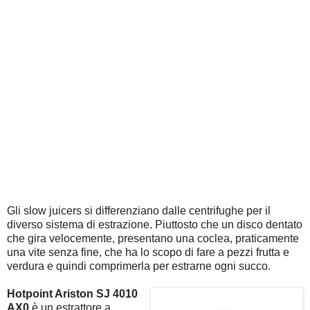
Gli slow juicers si differenziano dalle centrifughe per il
diverso sistema di estrazione. Piuttosto che un disco dentato
che gira velocemente, presentano una coclea, praticamente
una vite senza fine, che ha lo scopo di fare a pezzi frutta e
verdura e quindi comprimerla per estrarne ogni succo.
Hotpoint Ariston SJ 4010
AX0
è un estrattore a