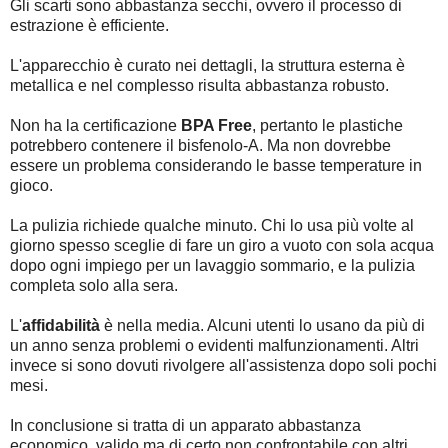
Gli scarti sono abbastanza secchi, ovvero il processo di
estrazione è efficiente.
L'apparecchio è curato nei dettagli, la struttura esterna è
metallica e nel complesso risulta abbastanza robusto.
Non ha la certificazione
BPA Free
, pertanto le plastiche
potrebbero contenere il bisfenolo-A. Ma non dovrebbe
essere un problema considerando le basse temperature in
gioco.
La pulizia richiede qualche minuto. Chi lo usa più volte al
giorno spesso sceglie di fare un giro a vuoto con sola acqua
dopo ogni impiego per un lavaggio sommario, e la pulizia
completa solo alla sera.
L'
affidabilità
è nella media. Alcuni utenti lo usano da più di
un anno senza problemi o evidenti malfunzionamenti. Altri
invece si sono dovuti rivolgere all'assistenza dopo soli pochi
mesi.
In conclusione si tratta di un apparato abbastanza
economico, valido ma di certo non confrontabile con altri