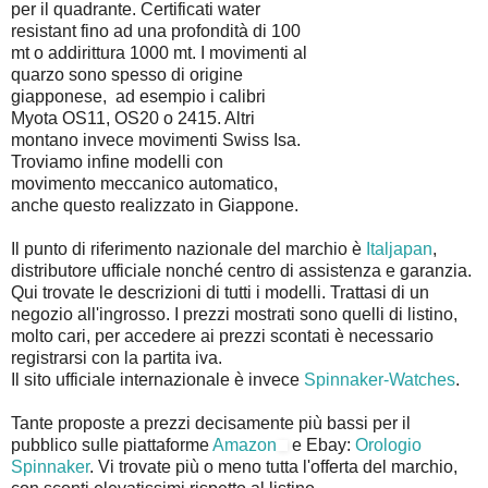
per il quadrante. Certificati water
resistant fino ad una profondità di 100
mt o addirittura 1000 mt. I movimenti al
quarzo sono spesso di origine
giapponese, ad esempio i calibri
Myota OS11, OS20 o 2415. Altri
montano invece movimenti Swiss Isa.
Troviamo infine modelli con
movimento meccanico automatico,
anche questo realizzato in Giappone.
Il punto di riferimento nazionale del marchio è
Italjapan
,
distributore ufficiale nonché centro di assistenza e garanzia.
Qui trovate le descrizioni di tutti i modelli. Trattasi di un
negozio all'ingrosso. I prezzi mostrati sono quelli di listino,
molto cari, per accedere ai prezzi scontati è necessario
registrarsi con la partita iva.
Il sito ufficiale internazionale è invece
Spinnaker-Watches
.
Tante proposte a prezzi decisamente più bassi per il
pubblico sulle piattaforme
Amazon
e Ebay:
Orologio
Spinnaker
. Vi trovate più o meno tutta l'offerta del marchio,