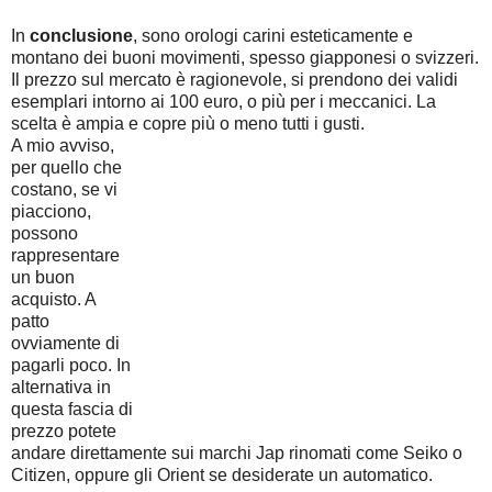
In
conclusione
, sono orologi carini esteticamente e
montano dei buoni movimenti, spesso giapponesi o svizzeri.
Il prezzo sul mercato è ragionevole, si prendono dei validi
esemplari intorno ai 100 euro, o più per i meccanici. La
scelta è ampia e copre più o meno tutti i gusti.
A mio avviso,
per quello che
costano, se vi
piacciono,
possono
rappresentare
un buon
acquisto. A
patto
ovviamente di
pagarli poco. In
alternativa in
questa fascia di
prezzo potete
andare direttamente sui marchi Jap rinomati come Seiko o
Citizen, oppure gli Orient se desiderate un automatico.