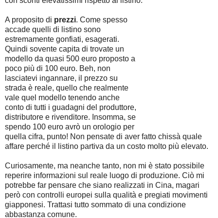
con sconti elevatissimi rispetto al listino.
A proposito di
prezzi
. Come spesso
accade quelli di listino sono
estremamente gonfiati, esagerati.
Quindi sovente capita di trovate un
modello da quasi 500 euro proposto a
poco più di 100 euro. Beh, non
lasciatevi ingannare, il prezzo su
strada è reale, quello che realmente
vale quel modello tenendo anche
conto di tutti i guadagni del produttore,
distributore e rivenditore. Insomma, se
spendo 100 euro avrò un orologio per
quella cifra, punto! Non pensate di aver fatto chissà quale
affare perché il listino partiva da un costo molto più elevato.
Curiosamente, ma neanche tanto, non mi è stato possibile
reperire informazioni sul reale luogo di produzione. Ciò mi
potrebbe far pensare che siano realizzati in Cina, magari
però con controlli europei sulla qualità e pregiati movimenti
giapponesi. Trattasi tutto sommato di una condizione
abbastanza comune.