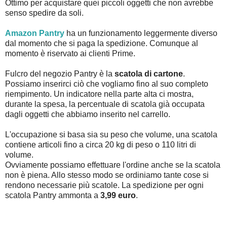
Ottimo per acquistare quei piccoli oggetti che non avrebbe
senso spedire da soli.
Amazon Pantry
ha un funzionamento leggermente diverso
dal momento che si paga la spedizione. Comunque al
momento è riservato ai clienti Prime.
Fulcro del negozio Pantry è la
scatola di cartone
.
Possiamo inserirci ciò che vogliamo fino al suo completo
riempimento. Un indicatore nella parte alta ci mostra,
durante la spesa, la percentuale di scatola già occupata
dagli oggetti che abbiamo inserito nel carrello.
L'occupazione si basa sia su peso che volume, una scatola
contiene articoli fino a circa 20 kg di peso o 110 litri di
volume.
Ovviamente possiamo effettuare l'ordine anche se la scatola
non è piena. Allo stesso modo se ordiniamo tante cose si
rendono necessarie più scatole. La spedizione per ogni
scatola Pantry ammonta a
3,99 euro
.