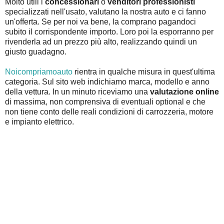
Molto utili i
concessionari
o
venditori professionisti
specializzati nell'usato, valutano la nostra auto e ci fanno
un'offerta. Se per noi va bene, la comprano pagandoci
subito il corrispondente importo. Loro poi la esporranno per
rivenderla ad un prezzo più alto, realizzando quindi un
giusto guadagno.
Noicompriamoauto
rientra in qualche misura in quest'ultima
categoria. Sul sito web indichiamo marca, modello e anno
della vettura. In un minuto riceviamo una
valutazione online
di massima, non comprensiva di eventuali optional e che
non tiene conto delle reali condizioni di carrozzeria, motore
e impianto elettrico.