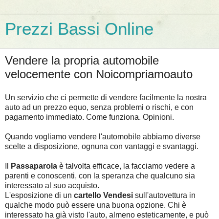
Prezzi Bassi Online
Vendere la propria automobile
velocemente con Noicompriamoauto
Un servizio che ci permette di vendere facilmente la nostra
auto ad un prezzo equo, senza problemi o rischi, e con
pagamento immediato. Come funziona. Opinioni.
Quando vogliamo vendere l'automobile abbiamo diverse
scelte a disposizione, ognuna con vantaggi e svantaggi.
Il
Passaparola
è talvolta efficace, la facciamo vedere a
parenti e conoscenti, con la speranza che qualcuno sia
interessato al suo acquisto.
L'esposizione di un
cartello Vendesi
sull'autovettura in
qualche modo può essere una buona opzione. Chi è
interessato ha già visto l'auto, almeno esteticamente, e può