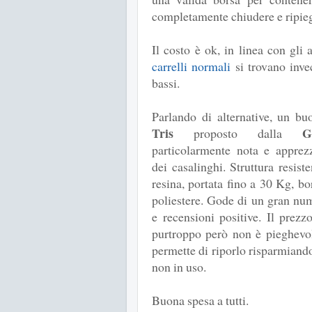
completamente chiudere e ripie
Il costo è ok, in linea con gli a
carrelli normali
si trovano inve
bassi.
Parlando di alternative, un bu
Tris
G
proposto dalla
particolarmente nota e apprezz
dei casalinghi. Struttura resist
resina, portata fino a 30 Kg, bo
poliestere. Gode di un gran nu
e recensioni positive. Il prezz
purtroppo però non è pieghevo
permette di riporlo risparmian
non in uso.
Buona spesa a tutti.