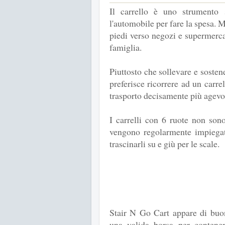
Il carrello è uno strumento 
l'automobile per fare la spesa. 
piedi verso negozi e supermercat
famiglia.
Piuttosto che sollevare e sostene
preferisce ricorrere ad un carre
trasporto decisamente più agevo
I carrelli con 6 ruote non son
vengono regolarmente impiegat
trascinarli su e giù per le scale.
Stair N Go Cart appare di buon
una valida borsa per contener