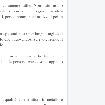
sicuramente utile. Non tutti usano
Molte persone si recano giornalmente a
i, per comprare beni utilizzati poi in
re pesanti buste per lunghi tragitti, si
llo che, muovendosi su ruote, rende il
le.
o una novità e ormai da diversi anni
i dalle persone che devono appunto
a qualità, con struttura in metallo e
e quanto acquistato. Inoltre si può