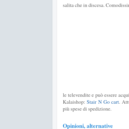
salita che in discesa. Comodiss
le televendite e può essere acqu
Kalaishop:
Stair N Go cart
. At
più spese di spedizione.
Opinioni, alternative