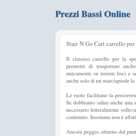
Prezzi Bassi Online
Stair N Go Cart carrello per
Il classico carrello per la sp
permette di trasportare anch
unicamente su terreni lisci e s
anche solo di un marciapiede la
Le ruote facilitano la percorren
Se dobbiamo salire anche una s
necessario letteralmente solleva
contenuto. Insomma non è affat
Ancora peggio, almeno dal punt