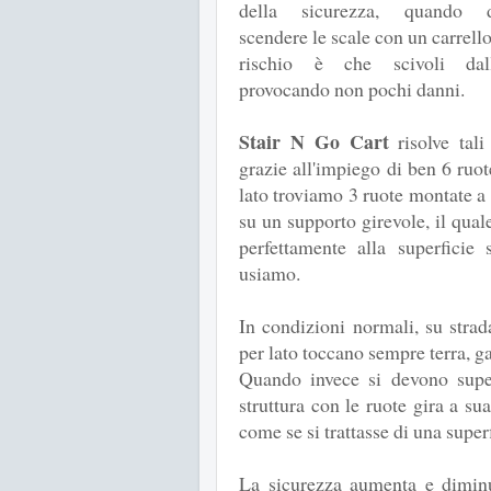
della sicurezza, quando 
scendere le scale con un carrello
rischio è che scivoli da
provocando non pochi danni.
Stair N Go Cart
risolve tali
grazie all'impiego di ben 6 ruot
lato troviamo 3 ruote montate a 
su un supporto girevole, il quale
perfettamente alla superficie 
usiamo.
In condizioni normali, su strad
per lato toccano sempre terra, g
Quando invece si devono supera
struttura con le ruote gira a s
come se si trattasse di una superf
La sicurezza aumenta e diminui