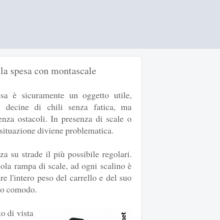
 la spesa con montascale
esa è sicuramente un oggetto utile,
e decine di chili senza fatica, ma
enza ostacoli. In presenza di scale o
 situazione diviene problematica.
za su strade il più possibile regolari.
ola rampa di scale, ad ogni scalino è
re l'intero peso del carrello e del suo
to comodo.
o di vista