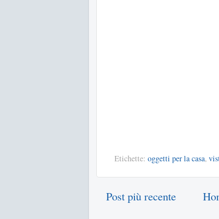
Etichette:
oggetti per la casa
,
vis
Post più recente
Ho