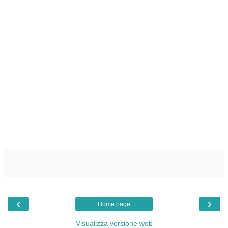
‹
›
Home page
Visualizza versione web