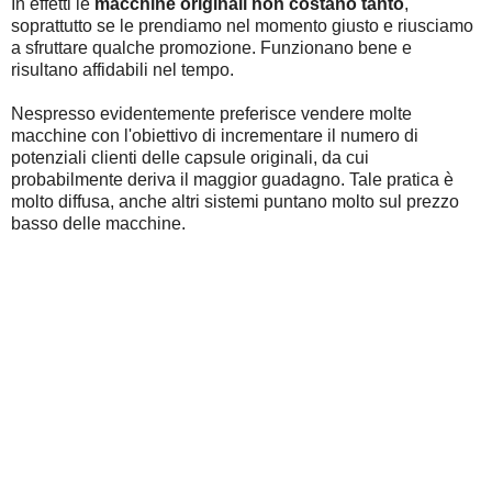
In effetti le
macchine originali non costano tanto
,
soprattutto se le prendiamo nel momento giusto e riusciamo
a sfruttare qualche promozione. Funzionano bene e
risultano affidabili nel tempo.
Nespresso evidentemente preferisce vendere molte
macchine con l'obiettivo di incrementare il numero di
potenziali clienti delle capsule originali, da cui
probabilmente deriva il maggior guadagno. Tale pratica è
molto diffusa, anche altri sistemi puntano molto sul prezzo
basso delle macchine.