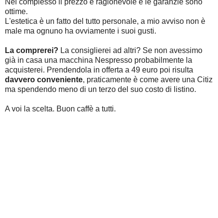
Nel complesso il prezzo è ragionevole e le garanzie sono
ottime.
L'estetica è un fatto del tutto personale, a mio avviso non è
male ma ognuno ha ovviamente i suoi gusti.
La comprerei?
La consiglierei ad altri? Se non avessimo
già in casa una macchina Nespresso probabilmente la
acquisterei. Prendendola in offerta a 49 euro poi risulta
davvero conveniente
, praticamente è come avere una Citiz
ma spendendo meno di un terzo del suo costo di listino.
A voi la scelta. Buon caffè a tutti.