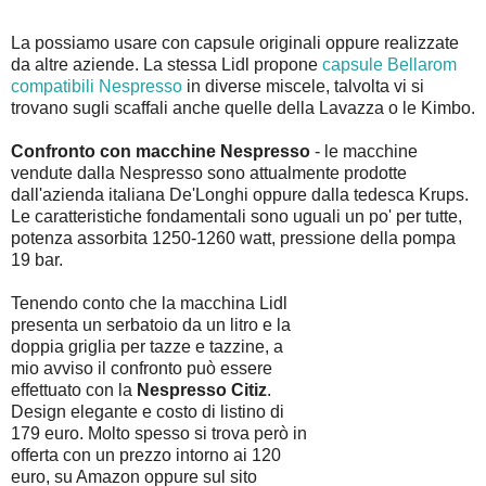
La possiamo usare con capsule originali oppure realizzate
da altre aziende. La stessa Lidl propone
capsule Bellarom
compatibili Nespresso
in diverse miscele, talvolta vi si
trovano sugli scaffali anche quelle della Lavazza o le Kimbo.
Confronto con macchine Nespresso
- le macchine
vendute dalla Nespresso sono attualmente prodotte
dall'azienda italiana De'Longhi oppure dalla tedesca Krups.
Le caratteristiche fondamentali sono uguali un po' per tutte,
potenza assorbita 1250-1260 watt, pressione della pompa
19 bar.
Tenendo conto che la macchina Lidl
presenta un serbatoio da un litro e la
doppia griglia per tazze e tazzine, a
mio avviso il confronto può essere
effettuato con la
Nespresso Citiz
.
Design elegante e costo di listino di
179 euro. Molto spesso si trova però in
offerta con un prezzo intorno ai 120
euro, su Amazon oppure sul sito