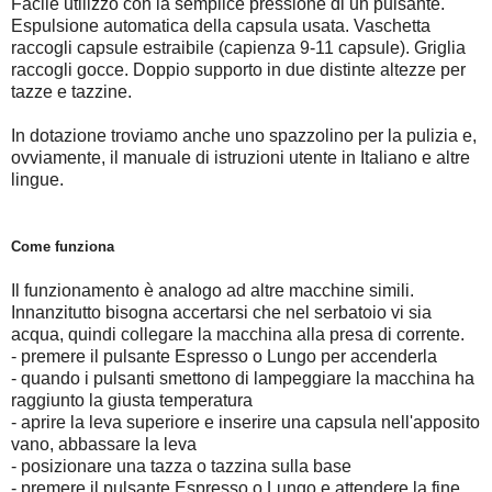
Facile utilizzo con la semplice pressione di un pulsante.
Espulsione automatica della capsula usata. Vaschetta
raccogli capsule estraibile (capienza 9-11 capsule). Griglia
raccogli gocce. Doppio supporto in due distinte altezze per
tazze e tazzine.
In dotazione troviamo anche uno spazzolino per la pulizia e,
ovviamente, il manuale di istruzioni utente in Italiano e altre
lingue.
Come funziona
Il funzionamento è analogo ad altre macchine simili.
Innanzitutto bisogna accertarsi che nel serbatoio vi sia
acqua, quindi collegare la macchina alla presa di corrente.
- premere il pulsante Espresso o Lungo per accenderla
- quando i pulsanti smettono di lampeggiare la macchina ha
raggiunto la giusta temperatura
- aprire la leva superiore e inserire una capsula nell'apposito
vano, abbassare la leva
- posizionare una tazza o tazzina sulla base
- premere il pulsante Espresso o Lungo e attendere la fine