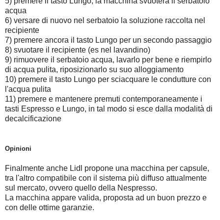
5) premere il tasto Lungo, la macchina svuoterà il serbatoio
acqua
6) versare di nuovo nel serbatoio la soluzione raccolta nel
recipiente
7) premere ancora il tasto Lungo per un secondo passaggio
8) svuotare il recipiente (es nel lavandino)
9) rimuovere il serbatoio acqua, lavarlo per bene e riempirlo
di acqua pulita, riposizionarlo su suo alloggiamento
10) premere il tasto Lungo per sciacquare le condutture con
l'acqua pulita
11) premere e mantenere premuti contemporaneamente i
tasti Espresso e Lungo, in tal modo si esce dalla modalità di
decalcificazione
Opinioni
Finalmente anche Lidl propone una macchina per capsule,
tra l'altro compatibile con il sistema più diffuso attualmente
sul mercato, ovvero quello della Nespresso.
La macchina appare valida, proposta ad un buon prezzo e
con delle ottime garanzie.