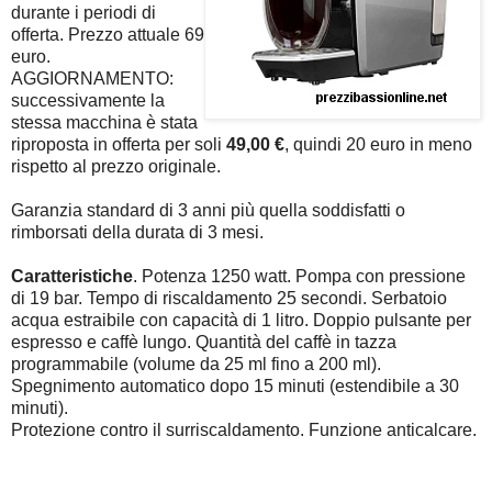
durante i periodi di
offerta. Prezzo attuale 69
euro.
AGGIORNAMENTO:
successivamente la
stessa macchina è stata
riproposta in offerta per soli
49,00 €
, quindi 20 euro in meno
rispetto al prezzo originale.
Garanzia standard di 3 anni più quella soddisfatti o
rimborsati della durata di 3 mesi.
Caratteristiche
. Potenza 1250 watt. Pompa con pressione
di 19 bar. Tempo di riscaldamento 25 secondi. Serbatoio
acqua estraibile con capacità di 1 litro. Doppio pulsante per
espresso e caffè lungo. Quantità del caffè in tazza
programmabile (volume da 25 ml fino a 200 ml).
Spegnimento automatico dopo 15 minuti (estendibile a 30
minuti).
Protezione contro il surriscaldamento. Funzione anticalcare.