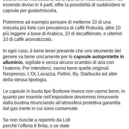
essendo diviso in 4 parti, offre la possibilità di suddividere le
capsule per gusto/miscela.
Potremmo ad esempio pensare di metterne 10 di una
miscela più forte con prevalenza di caffè Robusta, altre 10
più leggere a base di Arabica, 10 di decaffeinato, e ulteriori
10 di caffè aromatizzato.
In ogni caso, è bene tener presente che uno strumento del
genere va bene unicamente per le
capsule autoprotette in
alluminio
, sigillate e senza alcuno scambio di aria con
l'esterno. Per intenderci, vanno bene quelle originali
Nespresso, L'Or, Lavazza, Pellini, Illy, Starbucks ed altre
della stessa tipologia.
Le capsule in busta tipo Borbone invece non vanno bene, in
quanto per inserirle nell'espositore dovremmo rimuoverle
dalla bustina rinunciando all'atmosfera protettiva garantita
dal gas inerte in cui sono conservate.
Se non riuscite a reperirlo da Lidl
perché l'offerta è finita, o se state