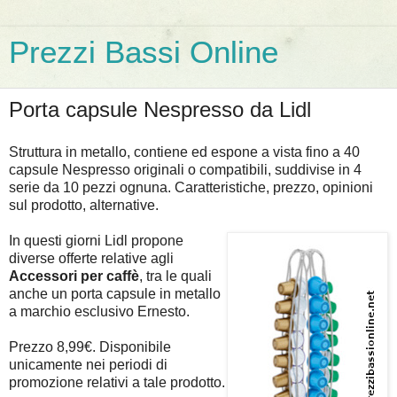
Prezzi Bassi Online
Porta capsule Nespresso da Lidl
Struttura in metallo, contiene ed espone a vista fino a 40
capsule Nespresso originali o compatibili, suddivise in 4
serie da 10 pezzi ognuna. Caratteristiche, prezzo, opinioni
sul prodotto, alternative.
In questi giorni Lidl propone
diverse offerte relative agli
Accessori per caffè
, tra le quali
anche un porta capsule in metallo
a marchio esclusivo Ernesto.
Prezzo 8,99€. Disponibile
unicamente nei periodi di
promozione relativi a tale prodotto.