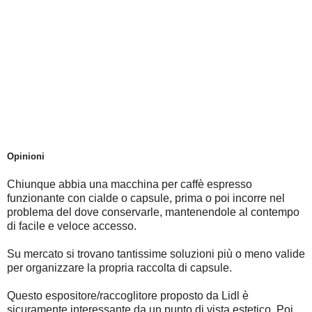
Opinioni
Chiunque abbia una macchina per caffè espresso
funzionante con cialde o capsule, prima o poi incorre nel
problema del dove conservarle, mantenendole al contempo
di facile e veloce accesso.
Su mercato si trovano tantissime soluzioni più o meno valide
per organizzare la propria raccolta di capsule.
Questo espositore/raccoglitore proposto da Lidl è
sicuramente interessante da un punto di vista estetico. Poi,