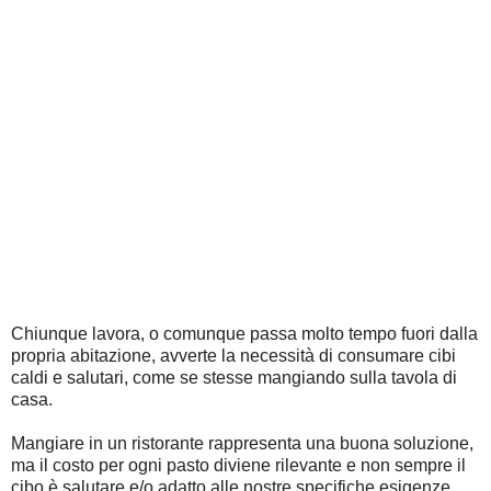
Chiunque lavora, o comunque passa molto tempo fuori dalla
propria abitazione, avverte la necessità di consumare cibi
caldi e salutari, come se stesse mangiando sulla tavola di
casa.
Mangiare in un ristorante rappresenta una buona soluzione,
ma il costo per ogni pasto diviene rilevante e non sempre il
cibo è salutare e/o adatto alle nostre specifiche esigenze.