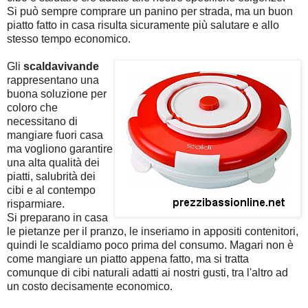
Si può sempre comprare un panino per strada, ma un buon
piatto fatto in casa risulta sicuramente più salutare e allo
stesso tempo economico.
Gli
scaldavivande
rappresentano una
buona soluzione per
coloro che
necessitano di
mangiare fuori casa
ma vogliono garantire
una alta qualità dei
piatti, salubrità dei
cibi e al contempo
risparmiare.
Si preparano in casa
le pietanze per il pranzo, le inseriamo in appositi contenitori,
quindi le scaldiamo poco prima del consumo. Magari non è
come mangiare un piatto appena fatto, ma si tratta
comunque di cibi naturali adatti ai nostri gusti, tra l'altro ad
un costo decisamente economico.