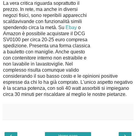
La vera critica riguarda soprattutto il
prezzo. In rete, ma anche in diversi
negozi fisici, sono reperibili apparecchi
scaldavivande con funzionalità simili
spendendo circa la metà. Su
Ebay
o
Amazon è possibile acquistare il DCG
SV0100 per circa 20-25 euro compresa
spedizione. Presenta una forma classica
a bauletto con maniglie. Anche questo
con contenitore interno non estraibile e
non lavabile in lavastoviglie. Nel
complesso risulta comunque valido
considerando il suo basso costo e le opinioni positive
espresse da chi lo ha già comprato. L'unico aspetto negativo
è la scarsa potenza, con soli 40 watt assorbiti si impiegano
circa 30 minuti per riscaldare al meglio le nostre pietanze.
‹
›
Home page