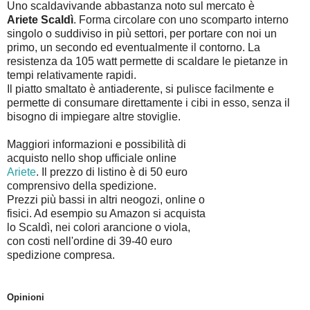
Uno scaldavivande abbastanza noto sul mercato è
Ariete Scaldì
. Forma circolare con uno scomparto interno
singolo o suddiviso in più settori, per portare con noi un
primo, un secondo ed eventualmente il contorno. La
resistenza da 105 watt permette di scaldare le pietanze in
tempi relativamente rapidi.
Il piatto smaltato è antiaderente, si pulisce facilmente e
permette di consumare direttamente i cibi in esso, senza il
bisogno di impiegare altre stoviglie.
Maggiori informazioni e possibilità di
acquisto nello shop ufficiale online
Ariete
. Il prezzo di listino è di 50 euro
comprensivo della spedizione.
Prezzi più bassi in altri neogozi, online o
fisici. Ad esempio su Amazon si acquista
lo Scaldì, nei colori arancione o viola,
con costi nell'ordine di 39-40 euro
spedizione compresa.
Opinioni