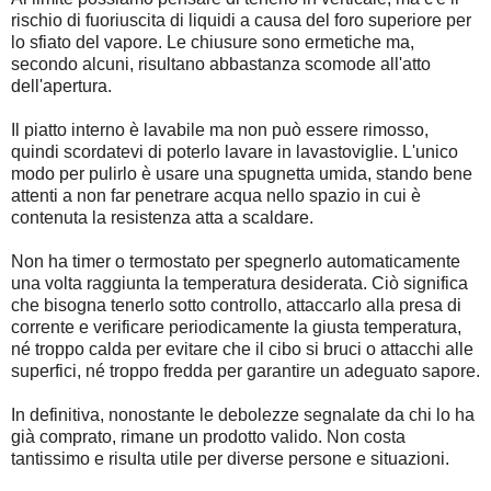
rischio di fuoriuscita di liquidi a causa del foro superiore per
lo sfiato del vapore. Le chiusure sono ermetiche ma,
secondo alcuni, risultano abbastanza scomode all'atto
dell'apertura.
Il piatto interno è lavabile ma non può essere rimosso,
quindi scordatevi di poterlo lavare in lavastoviglie. L'unico
modo per pulirlo è usare una spugnetta umida, stando bene
attenti a non far penetrare acqua nello spazio in cui è
contenuta la resistenza atta a scaldare.
Non ha timer o termostato per spegnerlo automaticamente
una volta raggiunta la temperatura desiderata. Ciò significa
che bisogna tenerlo sotto controllo, attaccarlo alla presa di
corrente e verificare periodicamente la giusta temperatura,
né troppo calda per evitare che il cibo si bruci o attacchi alle
superfici, né troppo fredda per garantire un adeguato sapore.
In definitiva, nonostante le debolezze segnalate da chi lo ha
già comprato, rimane un prodotto valido. Non costa
tantissimo e risulta utile per diverse persone e situazioni.