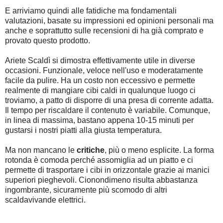
E arriviamo quindi alle fatidiche ma fondamentali
valutazioni, basate su impressioni ed opinioni personali ma
anche e soprattutto sulle recensioni di ha già comprato e
provato questo prodotto.
Ariete Scaldì si dimostra effettivamente utile in diverse
occasioni. Funzionale, veloce nell'uso e moderatamente
facile da pulire. Ha un costo non eccessivo e permette
realmente di mangiare cibi caldi in qualunque luogo ci
troviamo, a patto di disporre di una presa di corrente adatta.
Il tempo per riscaldare il contenuto è variabile. Comunque,
in linea di massima, bastano appena 10-15 minuti per
gustarsi i nostri piatti alla giusta temperatura.
Ma non mancano le
critiche
, più o meno esplicite. La forma
rotonda è comoda perché assomiglia ad un piatto e ci
permette di trasportare i cibi in orizzontale grazie ai manici
superiori pieghevoli. Cionondimeno risulta abbastanza
ingombrante, sicuramente più scomodo di altri
scaldavivande elettrici.