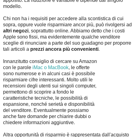
apposito. La riduzione è variabile e dipende dal singolo
modello.
Chi non ha i requisiti per accedere alla scontistica di cui
sopra, oppure vuole risparmiare ancor più, può rivolgersi ad
altri negozi
, soprattutto online. Abbiamo detto che i costi
Apple sono fissi, ma evidentemente qualche venditore
sceglie di rinunciare a parte del suo guadagno per proporre
tali articoli a
prezzi ancora più convenienti
.
Innanzitutto consiglio di cercare su Amazon
con le parole
iMac o MacBook
, le offerte
sono numerose e in alcuni casi è possibile
risparmiare cifre interessanti. Molto utili le
recensioni degli utenti sui singoli computer,
permettono di scoprire a fondo le
caratteristiche tecniche, le possibilità di
espansione, nonché serietà e disponibilità
del venditore. Eventualmente possiamo
anche fare domande per chiarire dubbi o
chiedere informazioni aggiuntive.
Altra opportunità di risparmio è rappresentata dall'acquisto