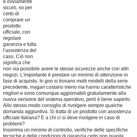
è ovviamente
sicuro, so per
certo di
comprare un
prodotto
ufficiale, con
regolare
garanzia e tutta
l'assistenza del
caso. Ciò non
significa che
non sia possibile avere le stesse sicurezze anche con altri
negozi. L'importante è prestare un minimo di attenzione in
fase di acquisto. In giro si trovano molti modelli della serie
precedente, magari costano meno ma hanno caratteristiche
migliori e sono comunque aggiornabili gratuitamente alla
nuova versione del sistema operativo, però è bene saperlo.
Allo stesso modo consiglio di rivolgere sempre qualche
domanda aggiuntiva. Si tratta di un prodotto con assistenza
ufficiale Italiana? E a chi ci si deve rivolgere in caso di
problemi?
Insomma un minimo di controllo, verifiche delle specifiche
tecniche e delle condizioni di garanzia certo non guasta.