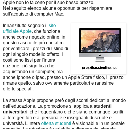
Apple non lo fa certo per il suo basso prezzo.
Nel seguito elenco alcune opportunità per risparmiare
sull'acquisto di computer Mac.
Innanzitutto segnalo il
sito
ufficiale Apple
, che funziona
anche come negozio online, in
questo caso utile più che altro
per verificare i prezzi di listino di
ogni singolo modello offerto. I
costi sono fissi per l'intera
nazione, ciò significa che
acquistando un computer, ma
anche Iphone o Ipad, presso un Apple Store fisico, il prezzo
rimane quello, salvo ovviamente particolari e rarissime
offerte speciali.
La stessa Apple propone però degli sconti dedicati al mondo
dell'educazione. La promozione si applica a
studenti
universitari
, che frequentano o che siano comunque iscritti,
ai loro genitori e al personale e insegnanti di scuole e
università. L'intera
offerta studenti
è visionabile in un portale