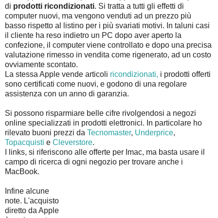
di
prodotti ricondizionati
. Si tratta a tutti gli effetti di
computer nuovi, ma vengono venduti ad un prezzo più
basso rispetto al listino per i più svariati motivi. In taluni casi
il cliente ha reso indietro un PC dopo aver aperto la
confezione, il computer viene controllato e dopo una precisa
valutazione rimesso in vendita come rigenerato, ad un costo
ovviamente scontato.
La stessa Apple vende articoli
ricondizionati,
i prodotti offerti
sono certificati come nuovi, e godono di una regolare
assistenza con un anno di garanzia.
Si possono risparmiare belle cifre rivolgendosi a negozi
online specializzati in prodotti elettronici. In particolare ho
rilevato buoni prezzi da
Tecnomaster
,
Underprice
,
Topacquisti
e
Cleverstore
.
I links, si riferiscono alle offerte per Imac, ma basta usare il
campo di ricerca di ogni negozio per trovare anche i
MacBook.
Infine alcune
note. L'acquisto
diretto da Apple