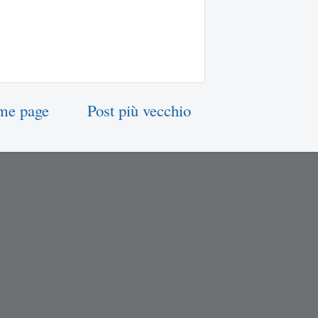
me page
Post più vecchio