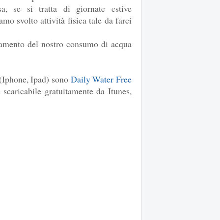
a, se si tratta di giornate estive
mo svolto attività fisica tale da farci
damento del nostro consumo di acqua
(Iphone, Ipad) sono
Daily Water Free
è scaricabile gratuitamente da Itunes,