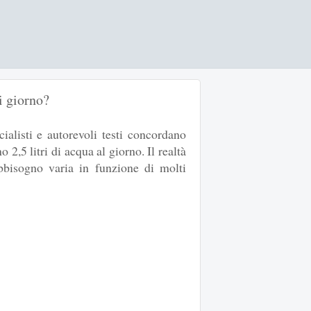
i giorno?
cialisti e autorevoli testi concordano
 2,5 litri di acqua al giorno. Il realtà
abbisogno varia in funzione di molti