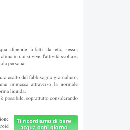
qua dipende infatti da età, sesso,
lima in cui si vive, l'attività svolta e,
gola persona.
ancio esatto del fabbisogno giornaliero,
ene immessa attraverso la normale
orma liquida.
 possibile, soprattutto considerando
ione
roid