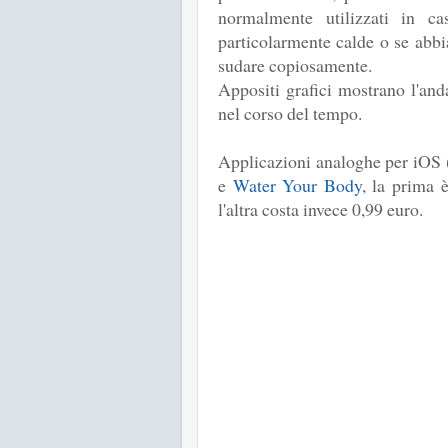
normalmente utilizzati in cas
particolarmente calde o se abbia
sudare copiosamente.
Appositi grafici mostrano l'an
nel corso del tempo.
Applicazioni analoghe per iOS 
e
Water Your Body
, la prima 
l'altra costa invece 0,99 euro.