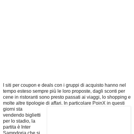
I siti per coupon e deals con i gruppi di acquisto hanno nel
tempo esteso sempre più le loro proposte, dagli sconti per
cene in ristoranti sono presto passati ai viaggi, lo shopping e
molte altre tipologie di affari.
In particolare PoinX in questi
giorni sta
vendendo biglietti
per lo stadio, la
partita è Inter
Sampdoria che si