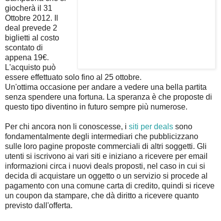
giocherà il 31
Ottobre 2012. Il
deal prevede 2
biglietti al costo
scontato di
appena 19€.
L'acquisto può
essere effettuato solo fino al 25 ottobre.
Un'ottima occasione per andare a vedere una bella partita
senza spendere una fortuna. La speranza è che proposte di
questo tipo diventino in futuro sempre più numerose.
Per chi ancora non li conoscesse, i
siti per deals
sono
fondamentalmente degli intermediari che pubblicizzano
sulle loro pagine proposte commerciali di altri soggetti. Gli
utenti si iscrivono ai vari siti e iniziano a ricevere per email
informazioni circa i nuovi deals proposti, nel caso in cui si
decida di acquistare un oggetto o un servizio si procede al
pagamento con una comune carta di credito, quindi si riceve
un coupon da stampare, che dà diritto a ricevere quanto
previsto dall'offerta.