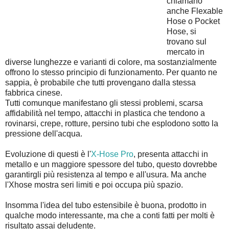
chiamano
anche Flexable
Hose o Pocket
Hose, si
trovano sul
mercato in
diverse lunghezze e varianti di colore, ma sostanzialmente
offrono lo stesso principio di funzionamento. Per quanto ne
sappia, è probabile che tutti provengano dalla stessa
fabbrica cinese.
Tutti comunque manifestano gli stessi problemi, scarsa
affidabilità nel tempo, attacchi in plastica che tendono a
rovinarsi, crepe, rotture, persino tubi che esplodono sotto la
pressione dell'acqua.
Evoluzione di questi è l'
X-Hose Pro
, presenta attacchi in
metallo e un maggiore spessore del tubo, questo dovrebbe
garantirgli più resistenza al tempo e all'usura. Ma anche
l'Xhose mostra seri limiti e poi occupa più spazio.
Insomma l'idea del tubo estensibile è buona, prodotto in
qualche modo interessante, ma che a conti fatti per molti è
risultato assai deludente.