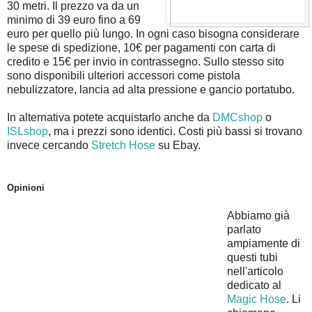
30 metri. Il prezzo va da un
minimo di 39 euro fino a 69
euro per quello più lungo. In ogni caso bisogna considerare
le spese di spedizione, 10€ per pagamenti con carta di
credito e 15€ per invio in contrassegno. Sullo stesso sito
sono disponibili ulteriori accessori come pistola
nebulizzatore, lancia ad alta pressione e gancio portatubo.
In alternativa potete acquistarlo anche da
DMCshop
o
ISLshop
, ma i prezzi sono identici. Costi più bassi si trovano
invece cercando
Stretch Hose
su Ebay.
Opinioni
Abbiamo già
parlato
ampiamente di
questi tubi
nell'articolo
dedicato al
Magic Hose
. Li