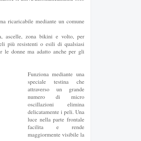
terna ricaricabile mediante un comune
, ascelle, zona bikini e volto, per
li più resistenti o esili di qualsiasi
er le donne ma adatto anche per gli
Funziona mediante una
speciale testina che
attraverso un grande
numero di micro
oscillazioni elimina
delicatamente i peli. Una
luce nella parte frontale
facilita e rende
maggiormente visibile la