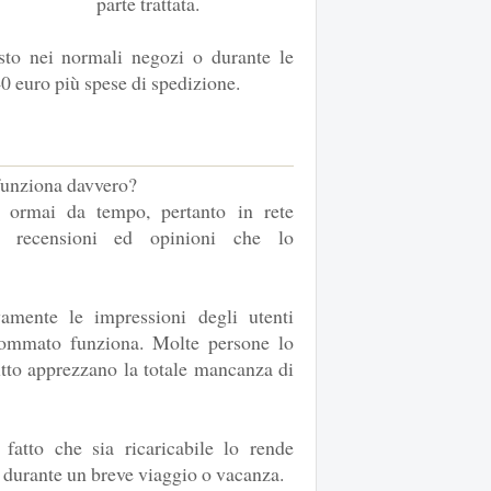
parte trattata.
sto nei normali negozi o durante le
 40 euro più spese di spedizione.
 funziona davvero?
 ormai da tempo, pertanto in rete
e recensioni ed opinioni che lo
amente le impressioni degli utenti
sommato funziona. Molte persone lo
utto apprezzano la totale mancanza di
fatto che sia ricaricabile lo rende
o durante un breve viaggio o vacanza.