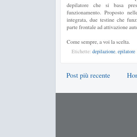
depilatore che si basa pres
funzionamento. Proposto nelle
integrata, due testine che fun
parte frontale ad attivazione au
Come sempre, a voi la scelta.
Etichette:
depilazione
,
epilatore
Post più recente
Ho