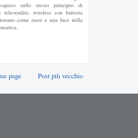
sapoco sullo stesso principio di
 televendite, wireless con batteria
zionano come rasoi e una luce nella
tomatica.
me page
Post più vecchio