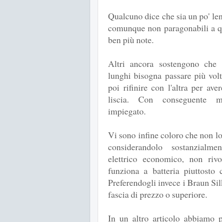
Qualcuno dice che sia un po' lent
comunque non paragonabili a que
ben più note.
Altri ancora sostengono che 
lunghi bisogna passare più volt
poi rifinire con l'altra per ave
liscia. Con conseguente 
impiegato.
Vi sono infine coloro che non lo
considerandolo sostanzialm
elettrico economico, non rivo
funziona a batteria piuttosto 
Preferendogli invece i Braun Sil
fascia di prezzo o superiore.
In un altro articolo abbiamo 