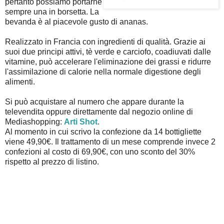
pertanto possiamo portarne
sempre una in borsetta. La
bevanda è al piacevole gusto di ananas.
Realizzato in Francia con ingredienti di qualità. Grazie ai
suoi due principi attivi, tè verde e carciofo, coadiuvati dalle
vitamine, può accelerare l'eliminazione dei grassi e ridurre
l'assimilazione di calorie nella normale digestione degli
alimenti.
Si può acquistare al numero che appare durante la
televendita oppure direttamente dal negozio online di
Mediashopping:
Arti Shot
.
Al momento in cui scrivo la confezione da 14 bottigliette
viene 49,90€. Il trattamento di un mese comprende invece 2
confezioni al costo di 69,90€, con uno sconto del 30%
rispetto al prezzo di listino.