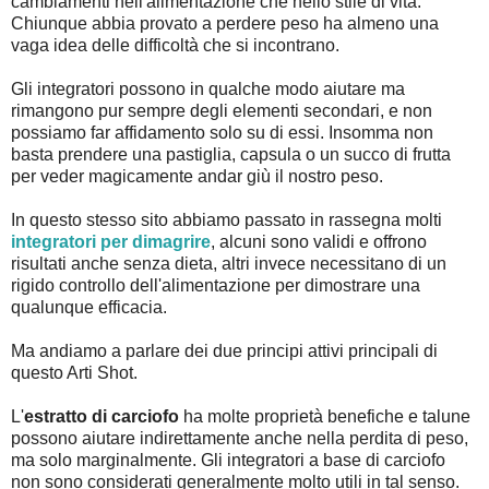
cambiamenti nell'alimentazione che nello stile di vita.
Chiunque abbia provato a perdere peso ha almeno una
vaga idea delle difficoltà che si incontrano.
Gli integratori possono in qualche modo aiutare ma
rimangono pur sempre degli elementi secondari, e non
possiamo far affidamento solo su di essi. Insomma non
basta prendere una pastiglia, capsula o un succo di frutta
per veder magicamente andar giù il nostro peso.
In questo stesso sito abbiamo passato in rassegna molti
integratori per dimagrire
, alcuni sono validi e offrono
risultati anche senza dieta, altri invece necessitano di un
rigido controllo dell'alimentazione per dimostrare una
qualunque efficacia.
Ma andiamo a parlare dei due principi attivi principali di
questo Arti Shot.
L'
estratto di carciofo
ha molte proprietà benefiche e talune
possono aiutare indirettamente anche nella perdita di peso,
ma solo marginalmente. Gli integratori a base di carciofo
non sono considerati generalmente molto utili in tal senso.