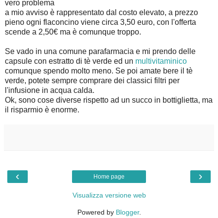
vero problema
a mio avviso è rappresentato dal costo elevato, a prezzo
pieno ogni flaconcino viene circa 3,50 euro, con l'offerta
scende a 2,50€ ma è comunque troppo.
Se vado in una comune parafarmacia e mi prendo delle
capsule con estratto di tè verde ed un
multivitaminico
comunque spendo molto meno. Se poi amate bere il tè
verde, potete sempre comprare dei classici filtri per
l'infusione in acqua calda.
Ok, sono cose diverse rispetto ad un succo in bottiglietta, ma
il risparmio è enorme.
‹
›
Home page
Visualizza versione web
Powered by
Blogger
.