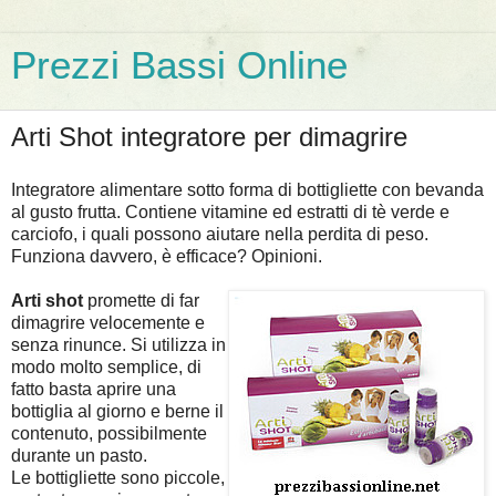
Prezzi Bassi Online
Arti Shot integratore per dimagrire
Integratore alimentare sotto forma di bottigliette con bevanda
al gusto frutta. Contiene vitamine ed estratti di tè verde e
carciofo, i quali possono aiutare nella perdita di peso.
Funziona davvero, è efficace? Opinioni.
Arti shot
promette di far
dimagrire velocemente e
senza rinunce. Si utilizza in
modo molto semplice, di
fatto basta aprire una
bottiglia al giorno e berne il
contenuto, possibilmente
durante un pasto.
Le bottigliette sono piccole,