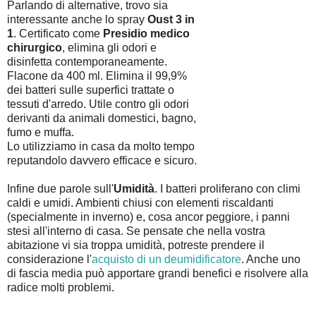
Parlando di alternative, trovo sia
interessante anche lo spray
Oust 3 in
1
. Certificato come
Presidio medico
chirurgico
, elimina gli odori e
disinfetta contemporaneamente.
Flacone da 400 ml. Elimina il 99,9%
dei batteri sulle superfici trattate o
tessuti d'arredo. Utile contro gli odori
derivanti da animali domestici, bagno,
fumo e muffa.
Lo utilizziamo in casa da molto tempo
reputandolo davvero efficace e sicuro.
Infine due parole sull'
Umidità
. I batteri proliferano con climi
caldi e umidi. Ambienti chiusi con elementi riscaldanti
(specialmente in inverno) e, cosa ancor peggiore, i panni
stesi all'interno di casa. Se pensate che nella vostra
abitazione vi sia troppa umidità, potreste prendere il
considerazione l'
acquisto di un deumidificatore
. Anche uno
di fascia media può apportare grandi benefici e risolvere alla
radice molti problemi.