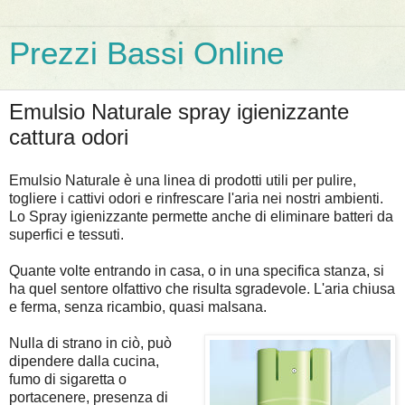
Prezzi Bassi Online
Emulsio Naturale spray igienizzante
cattura odori
Emulsio Naturale è una linea di prodotti utili per pulire,
togliere i cattivi odori e rinfrescare l'aria nei nostri ambienti.
Lo Spray igienizzante permette anche di eliminare batteri da
superfici e tessuti.
Quante volte entrando in casa, o in una specifica stanza, si
ha quel sentore olfattivo che risulta sgradevole. L'aria chiusa
e ferma, senza ricambio, quasi malsana.
Nulla di strano in ciò, può
dipendere dalla cucina,
fumo di sigaretta o
portacenere, presenza di