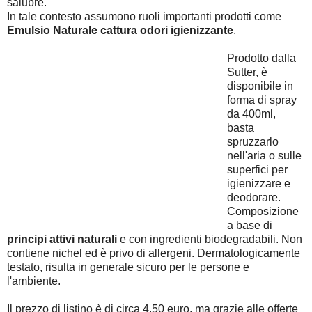
salubre.
In tale contesto assumono ruoli importanti prodotti come
Emulsio Naturale cattura odori igienizzante
.
Prodotto dalla
Sutter, è
disponibile in
forma di spray
da 400ml,
basta
spruzzarlo
nell'aria o sulle
superfici per
igienizzare e
deodorare.
Composizione
a base di
principi attivi naturali
e con ingredienti biodegradabili. Non
contiene nichel ed è privo di allergeni. Dermatologicamente
testato, risulta in generale sicuro per le persone e
l'ambiente.
Il prezzo di listino è di circa 4,50 euro, ma grazie alle offerte