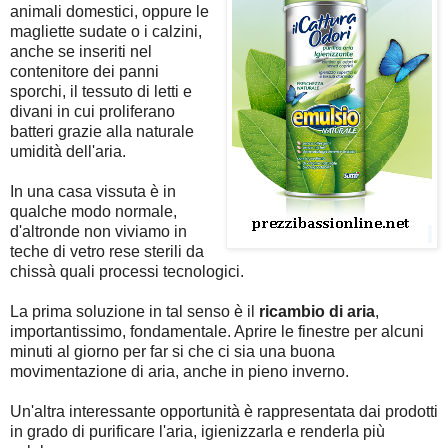
animali domestici, oppure le
magliette sudate o i calzini,
anche se inseriti nel
contenitore dei panni
sporchi, il tessuto di letti e
divani in cui proliferano
batteri grazie alla naturale
umidità dell'aria.
In una casa vissuta è in
qualche modo normale,
d'altronde non viviamo in
teche di vetro rese sterili da
chissà quali processi tecnologici.
La prima soluzione in tal senso è il
ricambio di aria
,
importantissimo, fondamentale. Aprire le finestre per alcuni
minuti al giorno per far si che ci sia una buona
movimentazione di aria, anche in pieno inverno.
Un'altra interessante opportunità è rappresentata dai prodotti
in grado di purificare l'aria, igienizzarla e renderla più