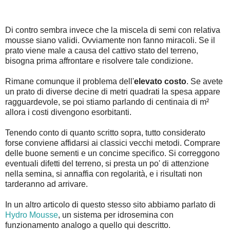
Di contro sembra invece che la miscela di semi con relativa
mousse siano validi. Ovviamente non fanno miracoli. Se il
prato viene male a causa del cattivo stato del terreno,
bisogna prima affrontare e risolvere tale condizione.
Rimane comunque il problema dell'
elevato costo
. Se avete
un prato di diverse decine di metri quadrati la spesa appare
ragguardevole, se poi stiamo parlando di centinaia di m²
allora i costi divengono esorbitanti.
Tenendo conto di quanto scritto sopra, tutto considerato
forse conviene affidarsi ai classici vecchi metodi. Comprare
delle buone sementi e un concime specifico. Si correggono
eventuali difetti del terreno, si presta un po' di attenzione
nella semina, si annaffia con regolarità, e i risultati non
tarderanno ad arrivare.
In un altro articolo di questo stesso sito abbiamo parlato di
Hydro Mousse
, un sistema per idrosemina con
funzionamento analogo a quello qui descritto.