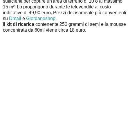
sufficienti per coprire un'area di terreno di 10 o al massimo
15 m². Lo propongono durante le televendite al costo
indicativo di 49,90 euro. Prezzi decisamente più convenienti
su
Dmail
e
Giordanoshop
.
Il
kit di ricarica
contenente 250 grammi di semi e la mousse
concentrata da 60ml viene circa 18 euro.