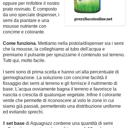
oppure per rinfoltire il nostro
prato rovinato. È composto
da uno speciale dispenser, i
semi da piantare e una
mousse nutriente con
concime e colorante.
Come funziona
. Mettiamo nella pistola/dispenser sia i semi
che la mousse, la colleghiamo al tubo dell'acqua e
premiamo il pulsante per spruzzarne il contenuto sul terreno.
Tutti qui, molto facile.
I semi sono di prima scelta e hanno un'alta percentuale di
germogliazione. La soluzione con concime facilità il
fissaggio dei semi al terreno e gli fornisce il nutrimento di
base. L'acqua ovviamente bagna il terreno e favorisce la
nascita o crescita di qualunque vegetale. Infine il colorante
verde che permette di riconoscere al volo le zone in cui
siamo già passati, permettendo una distribuzione uniforme
ed evitando sprechi.
Il
set base
di Aquagrazz contiene una quantità di semi