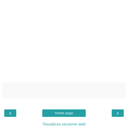
‹
›
Home page
Visualizza versione web