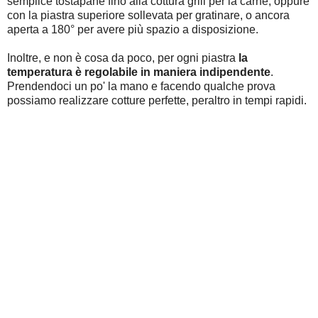
semplice tostapane fino alla cottura grill per la carne, oppure
con la piastra superiore sollevata per gratinare, o ancora
aperta a 180° per avere più spazio a disposizione.
Inoltre, e non è cosa da poco, per ogni piastra
la
temperatura è regolabile in maniera indipendente
.
Prendendoci un po' la mano e facendo qualche prova
possiamo realizzare cotture perfette, peraltro in tempi rapidi.