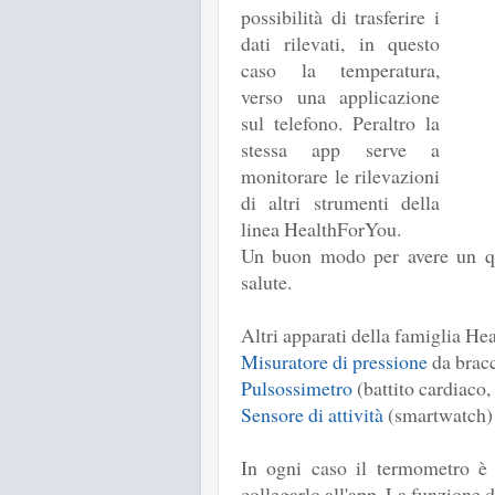
possibilità di trasferire i
dati rilevati, in questo
caso la temperatura,
verso una applicazione
sul telefono. Peraltro la
stessa app serve a
monitorare le rilevazioni
di altri strumenti della
linea HealthForYou.
Un buon modo per avere un qu
salute.
Altri apparati della famiglia H
Misuratore di pressione
da bracc
Pulsossimetro
(battito cardiaco,
Sensore di attività
(smartwatch)
In ogni caso il termometro è
collegarlo all'app. La funzione