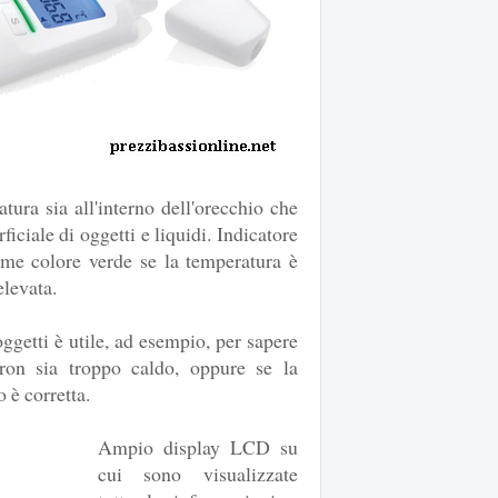
tura sia all'interno dell'orecchio che
ficiale di oggetti e liquidi. Indicatore
sume colore verde se la temperatura è
elevata.
ggetti è utile, ad esempio, per sapere
beron sia troppo caldo, oppure se la
 è corretta.
Ampio display LCD su
cui sono visualizzate