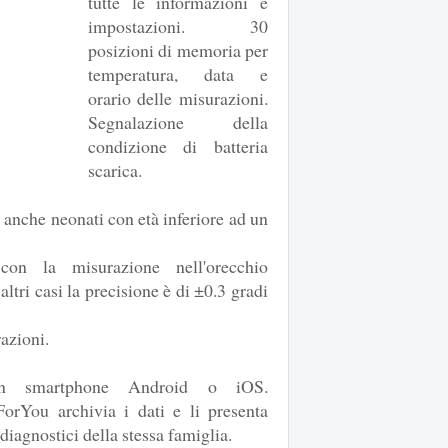
tutte le informazioni e
impostazioni. 30
posizioni di memoria per
temperatura, data e
orario delle misurazioni.
Segnalazione della
condizione di batteria
scarica.
, anche neonati con età inferiore ad un
n la misurazione nell'orecchio
altri casi la precisione è di ±0.3 gradi
azioni.
 smartphone Android o iOS.
ForYou archivia i dati e li presenta
 diagnostici della stessa famiglia.