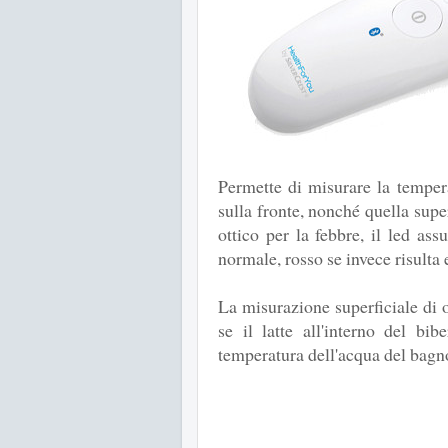
Permette di misurare la tempera
sulla fronte, nonché quella super
ottico per la febbre, il led as
normale, rosso se invece risulta 
La misurazione superficiale di o
se il latte all'interno del bi
temperatura dell'acqua del bagno