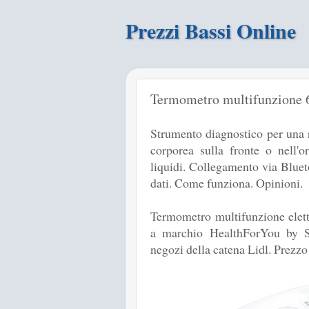
Prezzi Bassi Online
Termometro multifunzione 6 
Strumento diagnostico per una 
corporea sulla fronte o nell'o
liquidi. Collegamento via Bluet
dati. Come funziona. Opinioni.
Termometro multifunzione elett
a marchio HealthForYou by Sil
negozi della catena Lidl. Prezzo