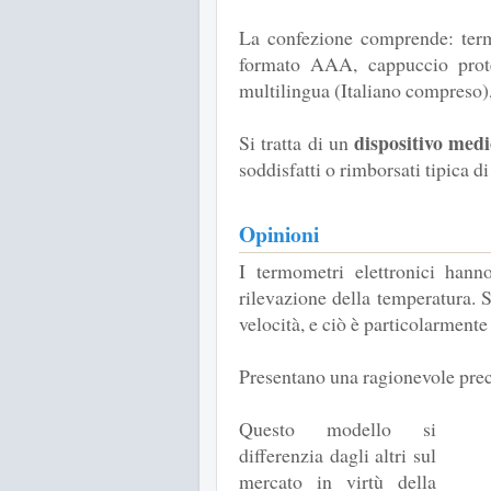
La confezione comprende: term
formato AAA, cappuccio protet
multilingua (Italiano compreso),
dispositivo med
Si tratta di un
soddisfatti o rimborsati tipica di
Opinioni
I termometri elettronici hann
rilevazione della temperatura.
velocità, e ciò è particolarmente
Presentano una ragionevole preci
Questo modello si
differenzia dagli altri sul
mercato in virtù della