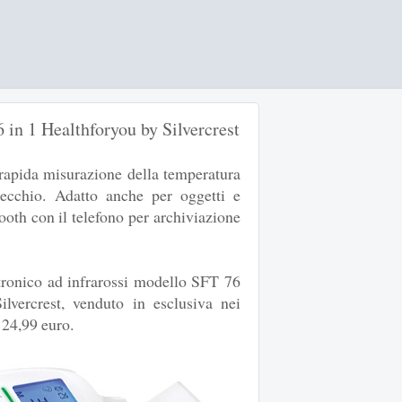
in 1 Healthforyou by Silvercrest
rapida misurazione della temperatura
recchio. Adatto anche per oggetti e
ooth con il telefono per archiviazione
ronico ad infrarossi modello SFT 76
vercrest, venduto in esclusiva nei
 24,99 euro.