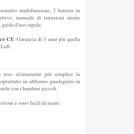
ometro multifunzione, 2 batterie in
tivo, manuale di istruzioni utente
 guida d'uso rapida.
ico CE
. Garanzia di 3 anni più quella
 Lidl.
o reso sicuramente più semplice la
 Soprattutto ne abbiamo guadagnato in
 utile con i bambini piccoli.
sione e sono facili da usare.