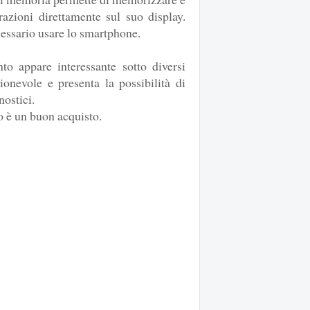
razioni direttamente sul suo display.
essario usare lo smartphone.
to appare interessante sotto diversi
ionevole e presenta la possibilità di
nostici.
o è un buon acquisto.