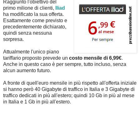
Raggiunto l'obiettivo del
primo milione di clienti,
Iliad
ha modificato la sua offerta.
Esattamente come previsto e
precedentemente dichiarato,
quindi senza nessuna
sorpresa.
Attualmente l'unico piano
tariffario proposto prevede un
costo mensile di 6,99€
.
Anche in questo caso è per sempre, tutto incluso, senza
alcun aumento futuro.
A fronte di quell'euro mensile in più rispetto all'offerta iniziale
si hanno però 40 Gigabyte di traffico in Italia e 3 Gigabyte di
traffico dedicati in più all'estero; quindi 10 Gb in più al mese
in Italia e 1 Gb in più all'estero.