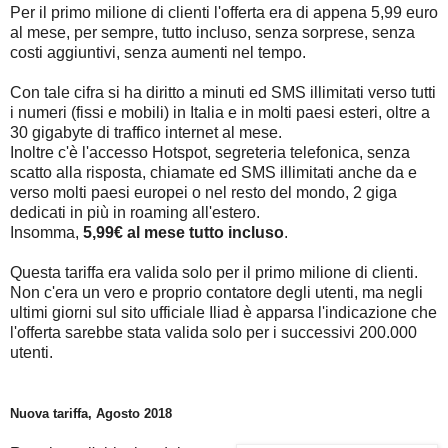
Per il primo milione di clienti l'offerta era di appena 5,99 euro
al mese, per sempre, tutto incluso, senza sorprese, senza
costi aggiuntivi, senza aumenti nel tempo.
Con tale cifra si ha diritto a minuti ed SMS illimitati verso tutti
i numeri (fissi e mobili) in Italia e in molti paesi esteri, oltre a
30 gigabyte di traffico internet al mese.
Inoltre c'è l'accesso Hotspot, segreteria telefonica, senza
scatto alla risposta, chiamate ed SMS illimitati anche da e
verso molti paesi europei o nel resto del mondo, 2 giga
dedicati in più in roaming all'estero.
Insomma,
5,99€ al mese tutto incluso
.
Questa tariffa era valida solo per il primo milione di clienti.
Non c'era un vero e proprio contatore degli utenti, ma negli
ultimi giorni sul sito ufficiale Iliad è apparsa l'indicazione che
l'offerta sarebbe stata valida solo per i successivi 200.000
utenti.
Nuova tariffa, Agosto 2018