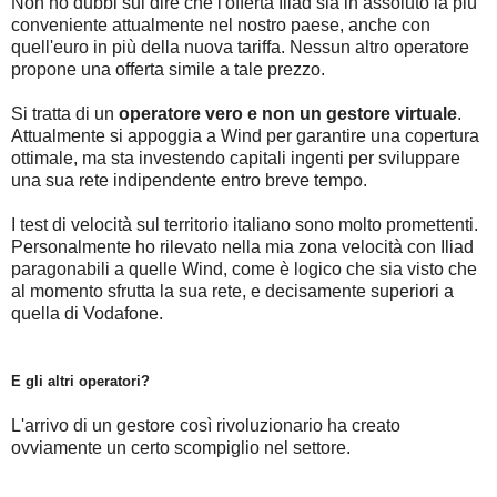
Non ho dubbi sul dire che l'offerta Iliad sia in assoluto la più
conveniente attualmente nel nostro paese, anche con
quell'euro in più della nuova tariffa. Nessun altro operatore
propone una offerta simile a tale prezzo.
Si tratta di un
operatore vero e non un gestore virtuale
.
Attualmente si appoggia a Wind per garantire una copertura
ottimale, ma sta investendo capitali ingenti per sviluppare
una sua rete indipendente entro breve tempo.
I test di velocità sul territorio italiano sono molto promettenti.
Personalmente ho rilevato nella mia zona velocità con Iliad
paragonabili a quelle Wind, come è logico che sia visto che
al momento sfrutta la sua rete, e decisamente superiori a
quella di Vodafone.
E gli altri operatori?
L'arrivo di un gestore così rivoluzionario ha creato
ovviamente un certo scompiglio nel settore.