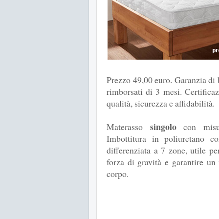
Prezzo 49,00 euro. Garanzia di b
rimborsati di 3 mesi. Certifi
qualità, sicurezza e affidabilità.
singolo
Materasso
con mis
Imbottitura in poliuretano co
differenziata a 7 zone, utile pe
forza di gravità e garantire un
corpo.