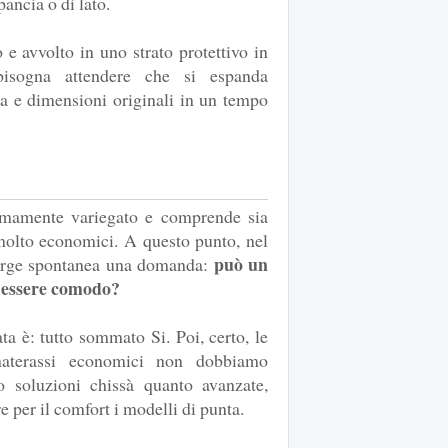
ancia o di lato.
o e avvolto in uno strato protettivo in
bisogna attendere che si espanda
ma e dimensioni originali in un tempo
remamente variegato e comprende sia
 molto economici. A questo punto, nel
può un
sorge spontanea una domanda:
 essere comodo?
a è: tutto sommato Si. Poi, certo, le
materassi economici non dobbiamo
 o soluzioni chissà quanto avanzate,
per il comfort i modelli di punta.