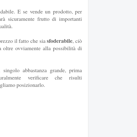
fidabile. E se vende un prodotto, per
rà sicuramente frutto di importanti
ualità.
sfoderabile
rezzo il fatto che sia
, ciò
a oltre ovviamente alla possibilità di
 singolo abbastanza grande, prima
uralmente verificare che risulti
ogliamo posizionarlo.