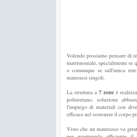
Volendo possiamo pensare di im
matrimoniale, specialmente se q
o comunque se sull'unica rete
materassi singoli.
7 zone
La struttura a
è realizza
poliuretano, soluzione abba
l'impiego di materiali con div
efficace nel sostenere il corpo
Visto che un materasso va girat
per mantenerlo efficiente il