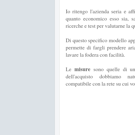
Io ritengo l'azienda seria e af
quanto economico esso sia, sa
ricerche e test per valutarne la q
Di questo specifico modello app
permette di fargli prendere ari
lavare la fodera con facilità.
misure
Le
sono quelle di un
dell'acquisto dobbiamo nat
compatibile con la rete su cui v