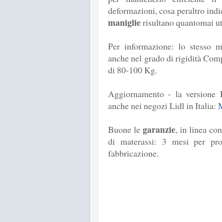
deformazioni, cosa peraltro indic
maniglie
risultano quantomai uti
Per informazione: lo stesso 
anche nel grado di rigidità Comp
di 80-100 Kg.
Aggiornamento - la versione 
anche nei negozi Lidl in Italia:
M
garanzie
Buone le
, in linea co
di materassi: 3 mesi per pro
fabbricazione.