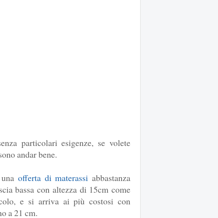
nza particolari esigenze, se volete
sono andar bene.
a una
offerta di materassi
abbastanza
fascia bassa con altezza di 15cm come
icolo, e si arriva ai più costosi con
ino a 21 cm.