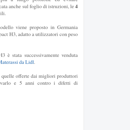
4
ata anche sul foglio di istruzioni, le
li.
modello viene proposto in Germania
act H3, adatto a utilizzatori con peso
H3 è stata successivamente venduta
aterassi da Lidl
.
n quelle offerte dai migliori produttori
varlo e 5 anni contro i difetti di