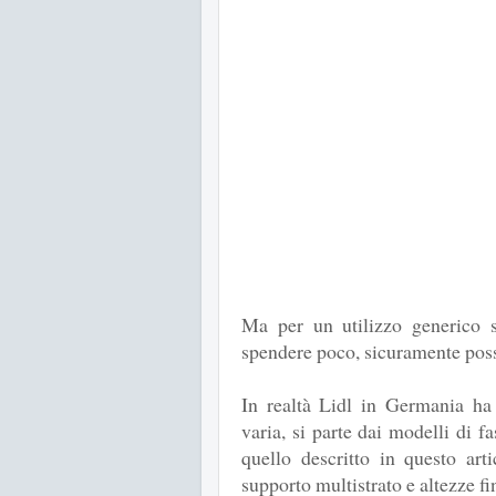
Ma per un utilizzo generico se
spendere poco, sicuramente pos
In realtà Lidl in Germania h
varia, si parte dai modelli di 
quello descritto in questo art
supporto multistrato e altezze f