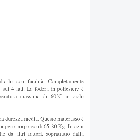
ltarlo con facilità. Completamente
 sui 4 lati. La fodera in poliestere è
mperatura massima di 60°C in ciclo
una durezza media. Questo materasso è
 un peso corporeo di 65-80 Kg. In ogni
 da altri fattori, soprattutto dalla