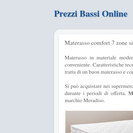
Prezzi Bassi Online
Materasso comfort 7 zone si
Materasso in materiale moder
conveniente. Caratteristiche tec
tratta di un buon materasso e c
Si può acquistare nei supermer
M
durante i periodi di offerta.
marchio Meradiso.