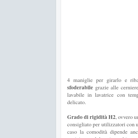
4 maniglie per girarlo e riba
sfoderabile
grazie alle cerniere
lavabile in lavatrice con te
delicato.
Grado di rigidità H2
, ovvero 
consigliato per utilizzatori con
caso la comodità dipende anche