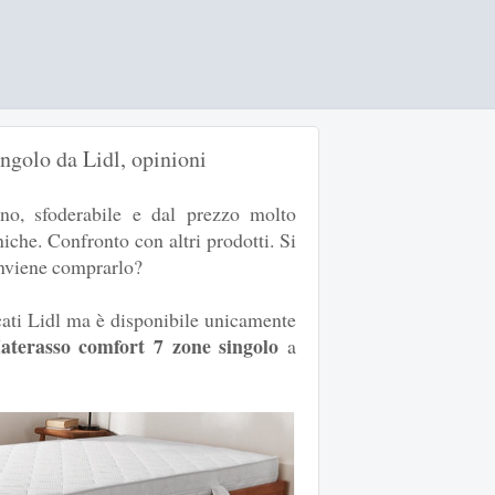
ngolo da Lidl, opinioni
no, sfoderabile e dal prezzo molto
niche. Confronto con altri prodotti. Si
onviene comprarlo?
cati Lidl ma è disponibile unicamente
aterasso comfort 7 zone singolo
a