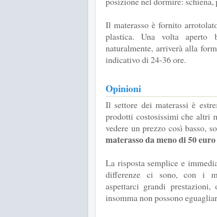
posizione nel dormire: schiena, p
Il materasso è fornito arrotolat
plastica. Una volta aperto 
naturalmente, arriverà alla for
indicativo di 24-36 ore.
Opinioni
Il settore dei materassi è est
prodotti costosissimi che altri
vedere un prezzo così basso, 
materasso da meno di 50 euro
La risposta semplice e immediat
differenze ci sono, con i 
aspettarci grandi prestazioni,
insomma non possono eguagliare 