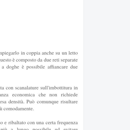
piegarlo in coppia anche su un letto
uesto è composto da due reti separate
 a doghe è possibile affiancare due
ta con scanalature sull'imbottitura in
stanza economica che non richiede
ersa densità. Può comunque risultare
 più comodamente.
o e ribaltato con una certa frequenza
 più a lungo possibile ed evitare