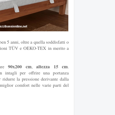
en 5 anni, oltre a quella soddisfatti o
cazioni TÜV e OEKO-TEX in merito a
90x200 cm
altezza 15 cm
ure
,
.
n intagli per offrire una portanza
r ridurre la pressione derivante dalla
 miglior comfort nelle varie parti del