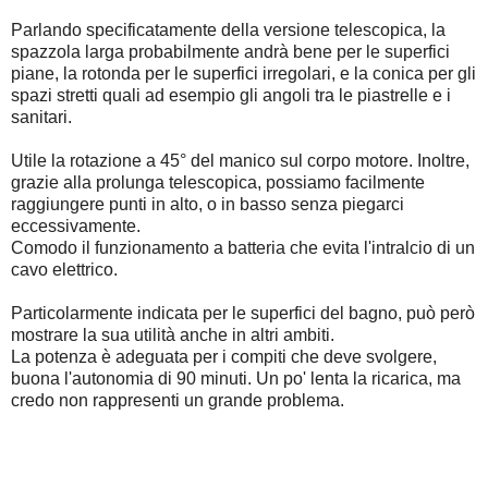
Parlando specificatamente della versione telescopica, la
spazzola larga probabilmente andrà bene per le superfici
piane, la rotonda per le superfici irregolari, e la conica per gli
spazi stretti quali ad esempio gli angoli tra le piastrelle e i
sanitari.
Utile la rotazione a 45° del manico sul corpo motore. Inoltre,
grazie alla prolunga telescopica, possiamo facilmente
raggiungere punti in alto, o in basso senza piegarci
eccessivamente.
Comodo il funzionamento a batteria che evita l'intralcio di un
cavo elettrico.
Particolarmente indicata per le superfici del bagno, può però
mostrare la sua utilità anche in altri ambiti.
La potenza è adeguata per i compiti che deve svolgere,
buona l'autonomia di 90 minuti. Un po' lenta la ricarica, ma
credo non rappresenti un grande problema.