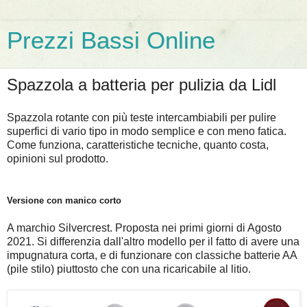
Prezzi Bassi Online
Spazzola a batteria per pulizia da Lidl
Spazzola rotante con più teste intercambiabili per pulire
superfici di vario tipo in modo semplice e con meno fatica.
Come funziona, caratteristiche tecniche, quanto costa,
opinioni sul prodotto.
Versione con manico corto
A marchio Silvercrest. Proposta nei primi giorni di Agosto
2021. Si differenzia dall'altro modello per il fatto di avere una
impugnatura corta, e di funzionare con classiche batterie AA
(pile stilo) piuttosto che con una ricaricabile al litio.