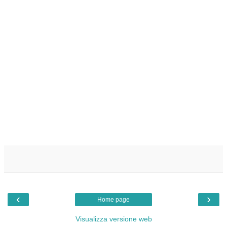
‹
›
Home page
Visualizza versione web