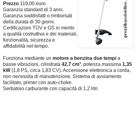
Prezzo
119,00 euro.
Garanzia standard di 3 anni.
Garanzia soddisfatti o rimborsati
della durata di 30 giorni.
Certificazioni TÜV e GS in merito
a qualità costruttiva e dei materiali,
funzionalità, sicurezza e
affidabilità nel tempo.
Funziona mediante un
motore a benzina due tempi
a
basse vibrazioni, cilindrata
42,7 cm³
, potenza massima
1,35
kW
(1,8 PS, circa 1,83 CV). Accensione elettronica a corda,
non necessita di manutenzione. Sistema di avviamento
facilitato, primer con auto-choke.
Serbatoio carburante con capacità di 1,2 litri.