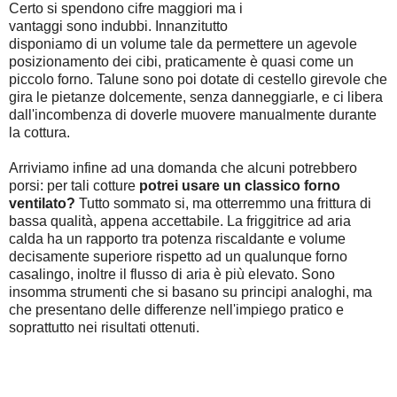
Certo si spendono cifre maggiori ma i
vantaggi sono indubbi. Innanzitutto
disponiamo di un volume tale da permettere un agevole
posizionamento dei cibi, praticamente è quasi come un
piccolo forno. Talune sono poi dotate di cestello girevole che
gira le pietanze dolcemente, senza danneggiarle, e ci libera
dall'incombenza di doverle muovere manualmente durante
la cottura.
Arriviamo infine ad una domanda che alcuni potrebbero
porsi: per tali cotture
potrei usare un classico forno
ventilato?
Tutto sommato si, ma otterremmo una frittura di
bassa qualità, appena accettabile. La friggitrice ad aria
calda ha un rapporto tra potenza riscaldante e volume
decisamente superiore rispetto ad un qualunque forno
casalingo, inoltre il flusso di aria è più elevato. Sono
insomma strumenti che si basano su principi analoghi, ma
che presentano delle differenze nell'impiego pratico e
soprattutto nei risultati ottenuti.