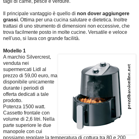
tagli di carne, pesce e verdure.
Il principale vantaggio è quello di
non dover aggiungere
grassi
. Ottima per una cucina salutare e dietetica. Inoltre
trattasi di uno strumento di dimensioni non eccessive, che
trova facilmente posto in molte cucine. Versatile e veloce
nell'uso, si lava con grande facilità.
Modello 1
A marchio Silvercrest,
venduta nei
supermercati Lidl al
prezzo di 59,00 euro, ma
disponibile unicamente
durante i periodi di
offerta dedicati a tale
prodotto.
Potenza 1500 watt.
Cassetto frontale con
volume di 2,6 litri. Nella
parte superiore le due
manopole con cui
possiamo regolare la temperatura di cottura tra 80 e 200