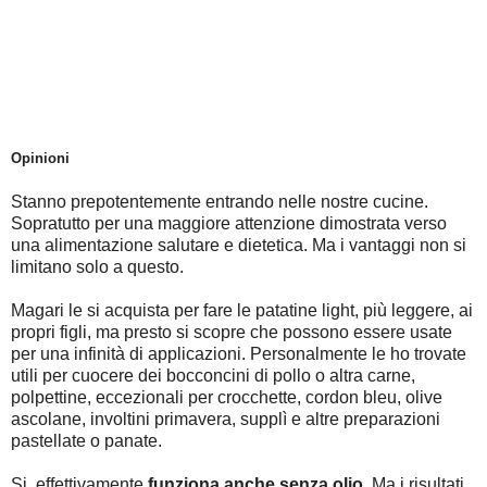
Opinioni
Stanno prepotentemente entrando nelle nostre cucine.
Sopratutto per una maggiore attenzione dimostrata verso
una alimentazione salutare e dietetica. Ma i vantaggi non si
limitano solo a questo.
Magari le si acquista per fare le patatine light, più leggere, ai
propri figli, ma presto si scopre che possono essere usate
per una infinità di applicazioni. Personalmente le ho trovate
utili per cuocere dei bocconcini di pollo o altra carne,
polpettine, eccezionali per crocchette, cordon bleu, olive
ascolane, involtini primavera, supplì e altre preparazioni
pastellate o panate.
Si, effettivamente
funziona anche senza olio
. Ma i risultati