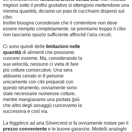
migliori sotto il profilo gustativo si ottengono mettendone una
minima quantità, diciamo un paio di cucchiaini dispersi sul
cibo.
Inoltre bisogna considerare che il contenitore non deve
essere riempito completamente, se premiamo troppo il cibo
non lasciamo spazio sufficiente affinché l'aria circoli.
Ci sono quindi delle
limitazioni nelle
quantità
di alimenti che possiamo
cuocere insieme. Ma, considerando la
sua velocità, nessuno ci vieta di fare
più cotture consecutive. Una sera
abbiamo cenato in 8 persone
unicamente con cibi preparati con
questo strumento, ovviamente sono
state necessarie numerose cotture,
mentre mangiavamo una portata (più
che altro degli assaggi) cuocevamo la
successiva e così via.
La friggitrice ad aria Silvercrest si fa ovviamente notare per il
prezzo conveniente
e le buone garanzie. Modelli analoghi