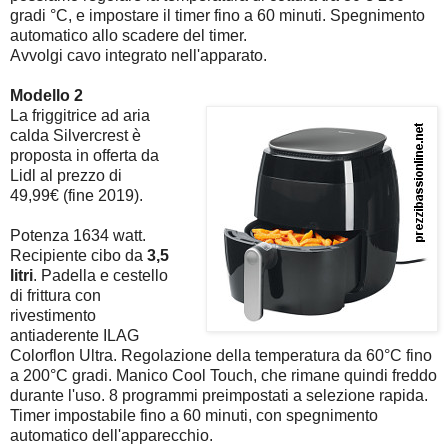
gradi °C, e impostare il timer fino a 60 minuti. Spegnimento
automatico allo scadere del timer.
Avvolgi cavo integrato nell'apparato.
Modello 2
La friggitrice ad aria
calda Silvercrest è
proposta in offerta da
Lidl al prezzo di
49,99€ (fine 2019).
Potenza 1634 watt.
Recipiente cibo da
3,5
litri
. Padella e cestello
di frittura con
rivestimento
antiaderente ILAG
Colorflon Ultra. Regolazione della temperatura da 60°C fino
a 200°C gradi. Manico Cool Touch, che rimane quindi freddo
durante l'uso. 8 programmi preimpostati a selezione rapida.
Timer impostabile fino a 60 minuti, con spegnimento
automatico dell'apparecchio.