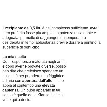
Il
recipiente da 3,5 litri
è nel complesso sufficiente, avrei
però preferito fosse più ampio. La potenza riscaldante è
adeguata, permette di raggiungere la temperatura
desiderata in tempi abbastanza brevi e dorare a puntino la
superficie di ogni cibo.
La mia scelta
Con l'esperienza maturata negli anni,
e dopo averne provate diverse, posso
ben dire che preferisco spendere un
po' di più per prendere una friggitrice
ad aria con
apertura dall'alto
, e che
abbia al contempo una
elevata
capienza
. Un buon apparato in tal
senso è quello della Klarstein che si
vede qui a destra.