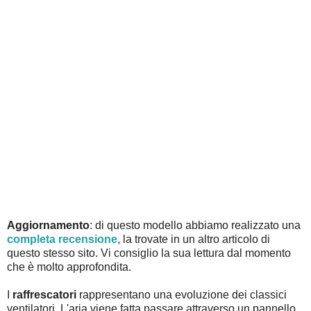
Aggiornamento
: di questo modello abbiamo realizzato una
completa recensione
, la trovate in un altro articolo di
questo stesso sito. Vi consiglio la sua lettura dal momento
che è molto approfondita.
I
raffrescatori
rappresentano una evoluzione dei classici
ventilatori. L'aria viene fatta passare attraverso un pannello