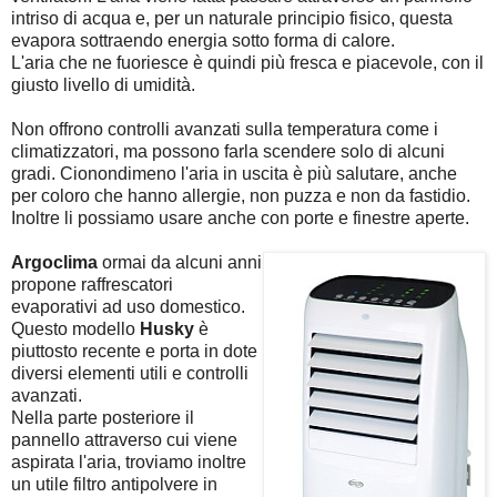
intriso di acqua e, per un naturale principio fisico, questa
evapora sottraendo energia sotto forma di calore.
L'aria che ne fuoriesce è quindi più fresca e piacevole, con il
giusto livello di umidità.
Non offrono controlli avanzati sulla temperatura come i
climatizzatori, ma possono farla scendere solo di alcuni
gradi. Cionondimeno l'aria in uscita è più salutare, anche
per coloro che hanno allergie, non puzza e non da fastidio.
Inoltre li possiamo usare anche con porte e finestre aperte.
Argoclima
ormai da alcuni anni
propone raffrescatori
evaporativi ad uso domestico.
Questo modello
Husky
è
piuttosto recente e porta in dote
diversi elementi utili e controlli
avanzati.
Nella parte posteriore il
pannello attraverso cui viene
aspirata l'aria, troviamo inoltre
un utile filtro antipolvere in