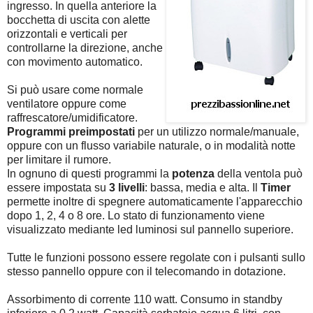
ingresso. In quella anteriore la
bocchetta di uscita con alette
orizzontali e verticali per
controllarne la direzione, anche
con movimento automatico.
Si può usare come normale
ventilatore oppure come
raffrescatore/umidificatore.
Programmi preimpostati
per un utilizzo normale/manuale,
oppure con un flusso variabile naturale, o in modalità notte
per limitare il rumore.
In ognuno di questi programmi la
potenza
della ventola può
essere impostata su
3 livelli
: bassa, media e alta. Il
Timer
permette inoltre di spegnere automaticamente l'apparecchio
dopo 1, 2, 4 o 8 ore. Lo stato di funzionamento viene
visualizzato mediante led luminosi sul pannello superiore.
Tutte le funzioni possono essere regolate con i pulsanti sullo
stesso pannello oppure con il telecomando in dotazione.
Assorbimento di corrente 110 watt. Consumo in standby