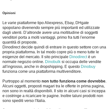
Opinioni
Le varie piattaforme tipo Aliexpress, Ebay, DHgate
spopolano divenendo sempre più importanti ed utilizzate
dagli utenti. D'altronde avere una moltitudine di soggetti
venditori porta a molti vantaggi, primo fra tutti l'enorme
quantità di proposte.
Dinodirect decide quindi di entrare in questo settore con una
propria piattaforma. In tal modo copre più o meno tutte le
esigenze del mercato. Il sito principale
Dinodirect
è un
normale negozio online.
Dinobulk
si occupa delle vendite
all'ingrosso, anche in dropshipping. E questo
Dinobuy
funziona come una piattaforma multivenditore.
Purtroppo al momento
non tutto funziona come dovrebbe
.
Alcuni oggetti, proposti magari tra le offerte in prima pagina,
non sono in realtà disponibili. Il sito in alcuni casi si inceppa
e costringe a ricaricare le pagine. Inoltre taluni prodotti non
sono spediti verso l'Italia.