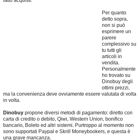
fatto acquisti.
Per quanto
detto sopra,
non si può
esprimere un
parere
complessivo su
tu tutti gli
articoli in
vendita.
Personalmente
ho trovato su
Dinobuy degli
ottimi prezzi,
ma la convenienza deve ovviamente essere valutata di volta
in volta.
Dinobuy
propone diversi metodi di pagamento: diretto con
carta di credito o debito, Qiwi, Western Union, bonifico
bancario, Boleto ed altri sistemi. Purtroppo al momento non
sono supportati Paypal e Skrill Moneybookers, e questa è
una grave mancanza.