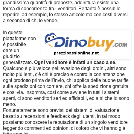
grandissima quantità di proposte, addirittura esiste una
forma di concorrenza tra i venditori. Pertanto è possibile
reperire, ad esempio, lo stesso articolo ma con costi diversi
a seconda di chi lo vende.
In queste
piattaforme non
è possibile
dare un
giudizio
generalizzato.
Ogni venditore è infatti un caso a se
.
Qualcuno è più veloce nell'evasione degli ordini, altri sono
molto più lenti, c'è chi è preciso e controlla con attenzione
ogni prodotto prima dell'invio, chi applica delle buone tariffe
sulle spedizioni con corriere, chi offre la spedizione gratuita
e così via. Insomma, così come avviene in tutti i sistemi
aperti, ci sono venditori seri ed affidabili, ed altri che lo sono
meno.
Fortunatamente sono previsti dei sistemi di valutazione
basati su recensioni e feedback degli utenti, in tal modo
possiamo conoscere la reputazione di un singolo venditore
leggendo commenti ed opinioni di coloro che vi hanno già