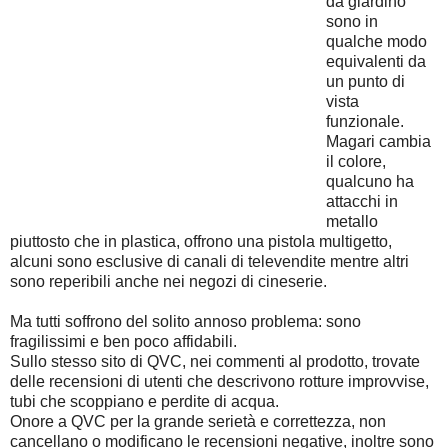
da giardino
sono in
qualche modo
equivalenti da
un punto di
vista
funzionale.
Magari cambia
il colore,
qualcuno ha
attacchi in
metallo
piuttosto che in plastica, offrono una pistola multigetto,
alcuni sono esclusive di canali di televendite mentre altri
sono reperibili anche nei negozi di cineserie.
Ma tutti soffrono del solito annoso problema: sono
fragilissimi e ben poco affidabili.
Sullo stesso sito di QVC, nei commenti al prodotto, trovate
delle recensioni di utenti che descrivono rotture improvvise,
tubi che scoppiano e perdite di acqua.
Onore a QVC per la grande serietà e correttezza, non
cancellano o modificano le recensioni negative, inoltre sono