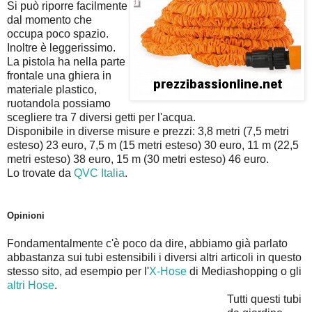
Si può riporre facilmente
dal momento che
occupa poco spazio.
Inoltre è leggerissimo.
La pistola ha nella parte
frontale una ghiera in
materiale plastico,
ruotandola possiamo
scegliere tra 7 diversi getti per l'acqua.
Disponibile in diverse misure e prezzi: 3,8 metri (7,5 metri
esteso) 23 euro, 7,5 m (15 metri esteso) 30 euro, 11 m (22,5
metri esteso) 38 euro, 15 m (30 metri esteso) 46 euro.
Lo trovate da
QVC Italia
.
Opinioni
Fondamentalmente c'è poco da dire, abbiamo già parlato
abbastanza sui tubi estensibili i diversi altri articoli in questo
stesso sito, ad esempio per l'
X-Hose
di Mediashopping o gli
altri Hose
.
Tutti questi tubi