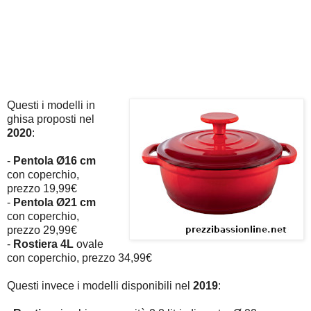
Questi i modelli in
ghisa proposti nel
2020
:
-
Pentola Ø16 cm
con coperchio,
prezzo 19,99€
-
Pentola Ø21 cm
con coperchio,
prezzo 29,99€
-
Rostiera 4L
ovale
con coperchio, prezzo 34,99€
Questi invece i modelli disponibili nel
2019
: