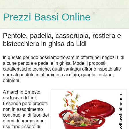
Prezzi Bassi Online
Pentole, padella, casseruola, rostiera e
bistecchiera in ghisa da Lidl
In questo periodo possiamo trovare in offerta nei negozi Lidl
alcune pentole e padelle in ghisa. Modelli proposti,
caratteristiche tecniche, quali vantaggi offrono rispetto alle
normali pentole in alluminio o acciaio, quanto costano,
opinioni.
A marchio Ernesto
esclusivo di Lidl.
Essendo però prodotti
non in assortimento
continuo, al di fuori dei
giorni di promozione
risultano essere di