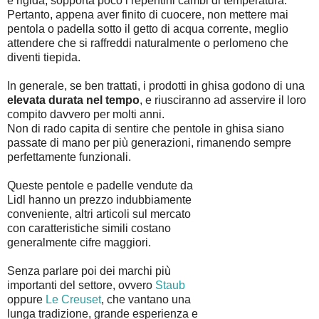
e rigida, sopporta poco i repentini cambi di temperatura.
Pertanto, appena aver finito di cuocere, non mettere mai
pentola o padella sotto il getto di acqua corrente, meglio
attendere che si raffreddi naturalmente o perlomeno che
diventi tiepida.
In generale, se ben trattati, i prodotti in ghisa godono di una
elevata durata nel tempo
, e riusciranno ad asservire il loro
compito davvero per molti anni.
Non di rado capita di sentire che pentole in ghisa siano
passate di mano per più generazioni, rimanendo sempre
perfettamente funzionali.
Queste pentole e padelle vendute da
Lidl hanno un prezzo indubbiamente
conveniente, altri articoli sul mercato
con caratteristiche simili costano
generalmente cifre maggiori.
Senza parlare poi dei marchi più
importanti del settore, ovvero
Staub
oppure
Le Creuset
, che vantano una
lunga tradizione, grande esperienza e